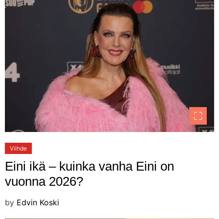
Viihde
Eini ikä – kuinka vanha Eini on
vuonna 2026?
by
Edvin Koski