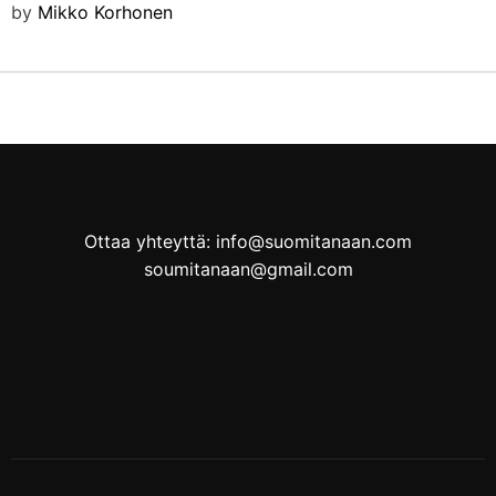
by
Mikko Korhonen
Ottaa yhteyttä: info@suomitanaan.com
soumitanaan@gmail.com