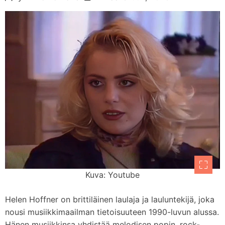
Kuva: Youtube
Helen Hoffner on brittiläinen laulaja ja lauluntekijä, joka
nousi musiikkimaailman tietoisuuteen 1990-luvun alussa.
Hänen musiikkinsa yhdistää melodisen popin, rock-