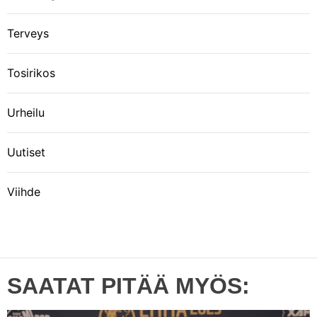
Terveys
Tosirikos
Urheilu
Uutiset
Viihde
SAATAT PITÄÄ MYÖS: