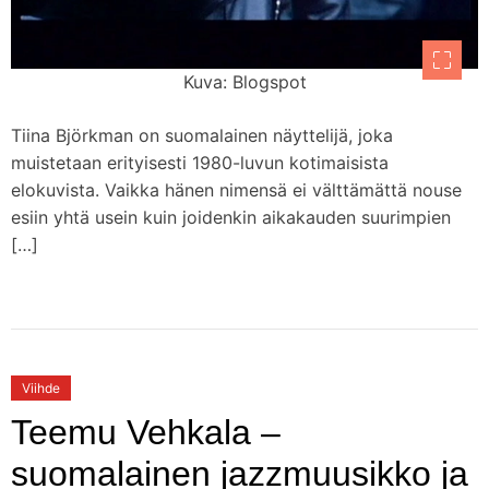
Kuva: Blogspot
Tiina Björkman on suomalainen näyttelijä, joka
muistetaan erityisesti 1980-luvun kotimaisista
elokuvista. Vaikka hänen nimensä ei välttämättä nouse
esiin yhtä usein kuin joidenkin aikakauden suurimpien
[…]
Viihde
Teemu Vehkala –
suomalainen jazzmuusikko ja