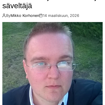
säveltäjä
By
Mikko Korhonen
14 maaliskuun, 2026