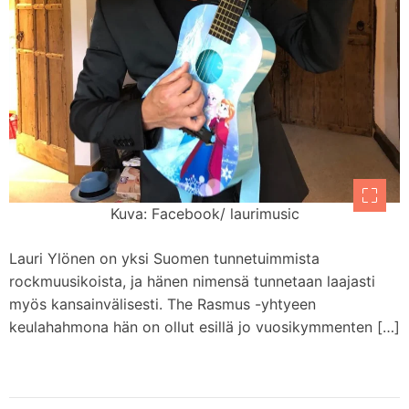
Kuva: Facebook/ laurimusic
Lauri Ylönen on yksi Suomen tunnetuimmista
rockmuusikoista, ja hänen nimensä tunnetaan laajasti
myös kansainvälisesti. The Rasmus -yhtyeen
keulahahmona hän on ollut esillä jo vuosikymmenten […]