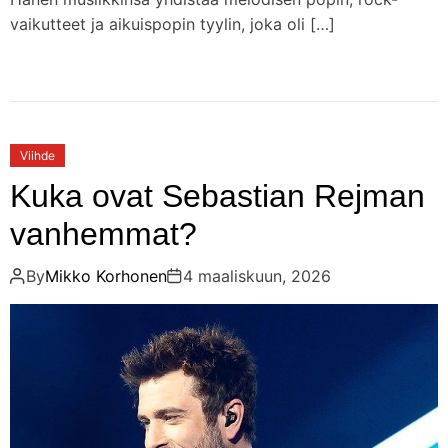
vaikutteet ja aikuispopin tyylin, joka oli […]
Viihde
Kuka ovat Sebastian Rejman
vanhemmat?
By
Mikko Korhonen
4 maaliskuun, 2026