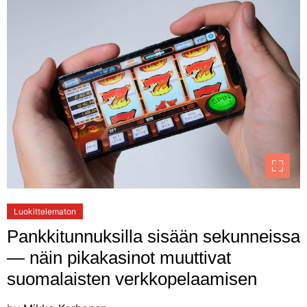
Luokittelematon
Pankkitunnuksilla sisään sekunneissa
— näin pikakasinot muuttivat
suomalaisten verkkopelaamisen