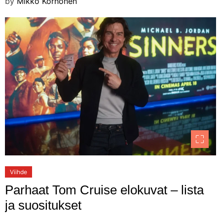
by
Mikko Korhonen
Viihde
Parhaat Tom Cruise elokuvat – lista
ja suositukset