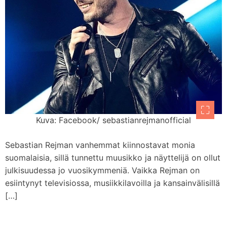
Kuva: Facebook/ sebastianrejmanofficial
Sebastian Rejman vanhemmat kiinnostavat monia
suomalaisia, sillä tunnettu muusikko ja näyttelijä on ollut
julkisuudessa jo vuosikymmeniä. Vaikka Rejman on
esiintynyt televisiossa, musiikkilavoilla ja kansainvälisillä
[…]