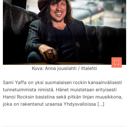
Kuva: Anna jousilahti / Iltalehti
Sami Yaffa on yksi suomalaisen rockin kansainvälisesti
tunnetuimmista nimistä. Hänet muistetaan erityisesti
Hanoi Rocksin basistina sekä pitkän linjan muusikkona,
joka on rakentanut uraansa Yhdysvalloissa […]