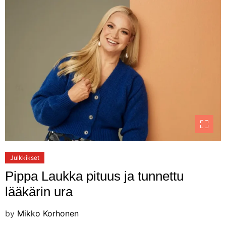
Julkkikset
Pippa Laukka pituus ja tunnettu
lääkärin ura
by
Mikko Korhonen