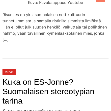
Kuva: Kuvakaappaus Youtube
Risumies on yksi suomalaisen nettikulttuurin
tunnetuimmista ja samalla ristiriitaisimmista ilmiöistä.
Hän ei ollut julkisuuden henkilö, vaikuttaja tai poliittinen
hahmo, vaan tavallinen kymenlaaksolainen mies, jonka
[…]
Viihde
Kuka on ES-Jonne?
Suomalaisen stereotypian
tarina