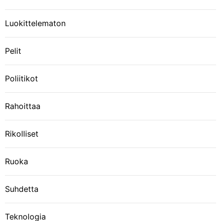
u
Luokittelematon
s
Pelit
Poliitikot
Rahoittaa
Rikolliset
Ruoka
Suhdetta
Teknologia