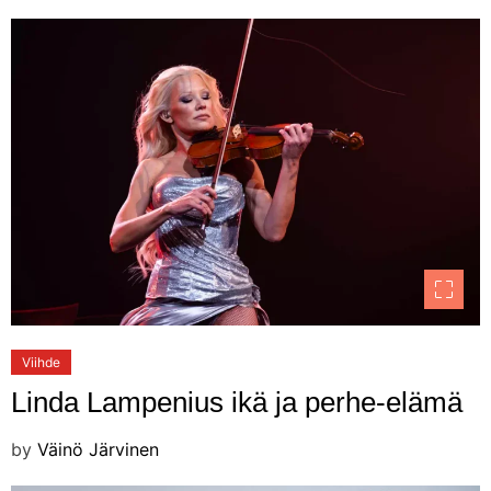
Viihde
Linda Lampenius ikä ja perhe-elämä
by
Väinö Järvinen