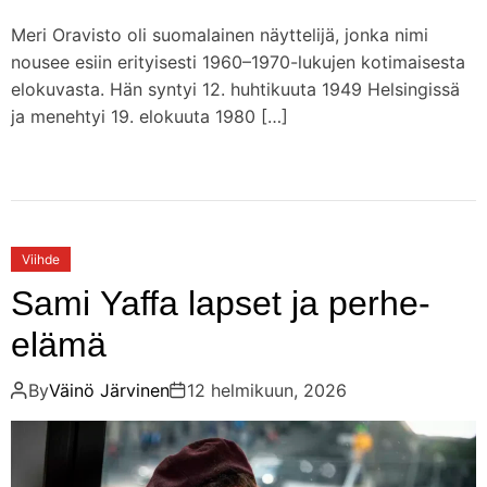
Meri Oravisto oli suomalainen näyttelijä, jonka nimi
nousee esiin erityisesti 1960–1970-lukujen kotimaisesta
elokuvasta. Hän syntyi 12. huhtikuuta 1949 Helsingissä
ja menehtyi 19. elokuuta 1980 […]
Viihde
Sami Yaffa lapset ja perhe-
elämä
By
Väinö Järvinen
12 helmikuun, 2026