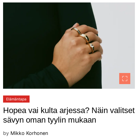
Elämäntapa
Hopea vai kulta arjessa? Näin valitset
sävyn oman tyylin mukaan
by
Mikko Korhonen