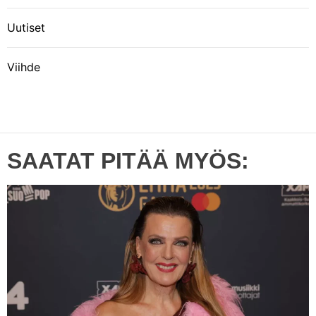
Uutiset
Viihde
SAATAT PITÄÄ MYÖS: