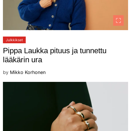
Julkkikset
Pippa Laukka pituus ja tunnettu
lääkärin ura
by
Mikko Korhonen