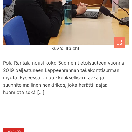
Kuva: Iltalehti
Pola Rantala nousi koko Suomen tietoisuuteen vuonna
2019 paljastuneen Lappeenrannan takakonttisurman
myötä. Kyseessä oli poikkeuksellisen raaka ja
suunnitelmallinen henkirikos, joka herätti laajaa
huomiota sekä […]
Tosirikos