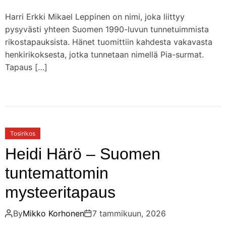
Harri Erkki Mikael Leppinen on nimi, joka liittyy
pysyvästi yhteen Suomen 1990-luvun tunnetuimmista
rikostapauksista. Hänet tuomittiin kahdesta vakavasta
henkirikoksesta, jotka tunnetaan nimellä Pia-surmat.
Tapaus […]
Tosirikos
Heidi Härö – Suomen
tuntemattomin
mysteeritapaus
By
Mikko Korhonen
7 tammikuun, 2026