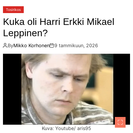
Tosirikos
Kuka oli Harri Erkki Mikael
Leppinen?
By
Mikko Korhonen
9 tammikuun, 2026
Kuva: Youtube/ aris95