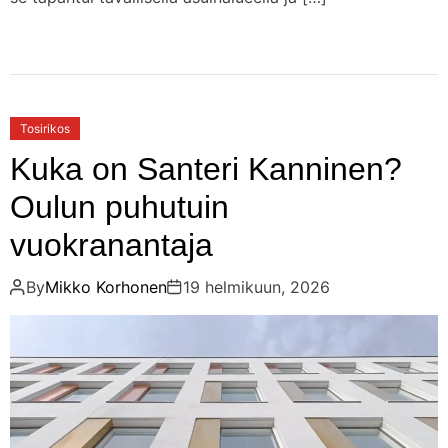
Tosirikos
Kuka on Santeri Kanninen?
Oulun puhutuin
vuokranantaja
By
Mikko Korhonen
19 helmikuun, 2026