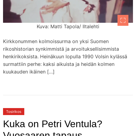
Kuva: Matti Tapola/ Iltalehti
Kirkkonummen kolmoissurma on yksi Suomen
rikoshistorian synkimmistä ja arvoituksellisimmista
henkirikoksista. Heinäkuun lopulla 1990 Volsin kylässä
surmattiin perhe: kaksi aikuista ja heidän kolmen
kuukauden ikäinen […]
Tosirikos
Kuka on Petri Ventula?
Vuosaaren tapaus