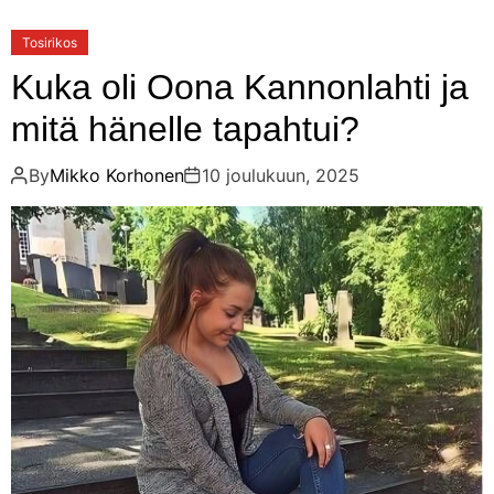
Tosirikos
Kuka oli Oona Kannonlahti ja
mitä hänelle tapahtui?
By
Mikko Korhonen
10 joulukuun, 2025