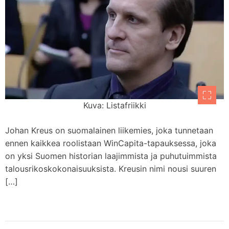
Kuva: Listafriikki
Johan Kreus on suomalainen liikemies, joka tunnetaan
ennen kaikkea roolistaan WinCapita-tapauksessa, joka
on yksi Suomen historian laajimmista ja puhutuimmista
talousrikoskokonaisuuksista. Kreusin nimi nousi suuren
[…]