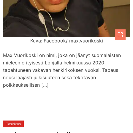
Kuva: Facebook/ max.vuorikoski
Max Vuorikoski on nimi, joka on jäänyt suomalaisten
mieleen erityisesti Lohjalla helmikuussa 2020
tapahtuneen vakavan henkirikoksen vuoksi. Tapaus
nousi laajasti julkisuuteen sekä tekotavan
poikkeuksellisen […]
Tosirikos