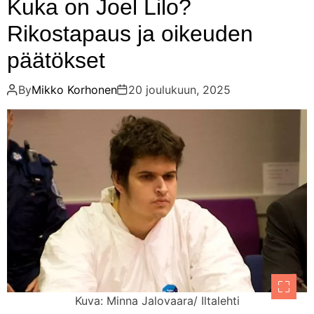
Kuka on Joel Lilo?
Rikostapaus ja oikeuden
päätökset
By
Mikko Korhonen
20 joulukuun, 2025
Kuva: Minna Jalovaara/ Iltalehti