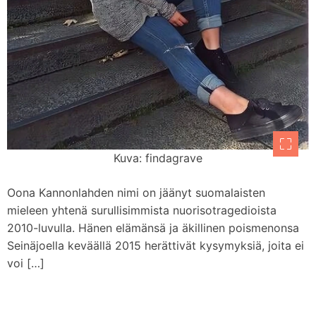
Kuva: findagrave
Oona Kannonlahden nimi on jäänyt suomalaisten
mieleen yhtenä surullisimmista nuorisotragedioista
2010-luvulla. Hänen elämänsä ja äkillinen poismenonsa
Seinäjoella keväällä 2015 herättivät kysymyksiä, joita ei
voi […]