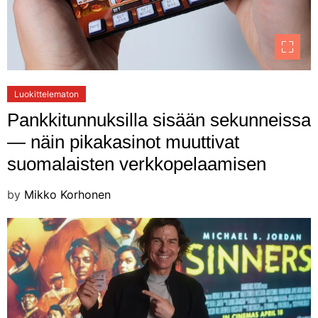
Luokittelematon
Pankkitunnuksilla sisään sekunneissa
— näin pikakasinot muuttivat
suomalaisten verkkopelaamisen
by
Mikko Korhonen