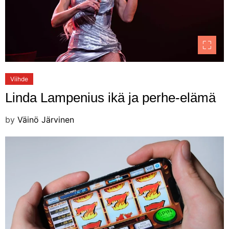
Viihde
Linda Lampenius ikä ja perhe-elämä
by
Väinö Järvinen