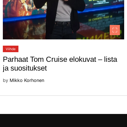
Viihde
Parhaat Tom Cruise elokuvat – lista
ja suositukset
by
Mikko Korhonen