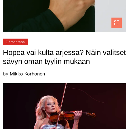
Elämäntapa
Hopea vai kulta arjessa? Näin valitset
sävyn oman tyylin mukaan
by
Mikko Korhonen