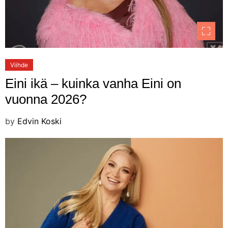
Viihde
Eini ikä – kuinka vanha Eini on
vuonna 2026?
by
Edvin Koski