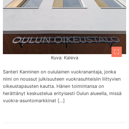
Kuva: Kaleva
Santeri Kanninen on oululainen vuokranantaja, jonka
nimi on noussut julkisuuteen vuokrasuhteisiin liittyvien
oikeustapausten kautta. Hänen toimintansa on
herättänyt keskustelua erityisesti Oulun alueella, missä
vuokra-asuntomarkkinat […]