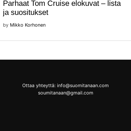
Parhaat Tom Cruise elokuvat – lista
ja suositukset
by
Mikko Korhonen
Ottaa yhteyttä: info@suomitanaan.com
soumitanaan@gmail.com