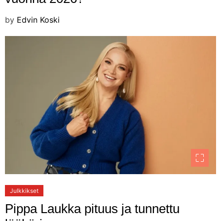
by
Edvin Koski
Julkkikset
Pippa Laukka pituus ja tunnettu