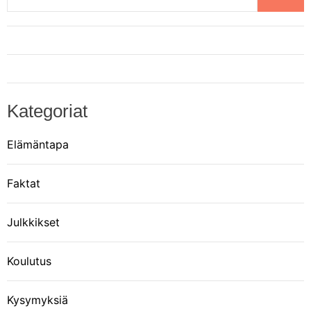
Kategoriat
Elämäntapa
Faktat
Julkkikset
Koulutus
Kysymyksiä