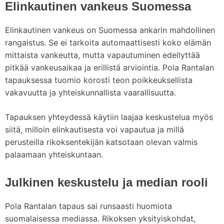
Elinkautinen vankeus Suomessa
Elinkautinen vankeus on Suomessa ankarin mahdollinen
rangaistus. Se ei tarkoita automaattisesti koko elämän
mittaista vankeutta, mutta vapautuminen edellyttää
pitkää vankeusaikaa ja erillistä arviointia. Pola Rantalan
tapauksessa tuomio korosti teon poikkeuksellista
vakavuutta ja yhteiskunnallista vaarallisuutta.
Tapauksen yhteydessä käytiin laajaa keskustelua myös
siitä, milloin elinkautisesta voi vapautua ja millä
perusteilla rikoksentekijän katsotaan olevan valmis
palaamaan yhteiskuntaan.
Julkinen keskustelu ja median rooli
Pola Rantalan tapaus sai runsaasti huomiota
suomalaisessa mediassa. Rikoksen yksityiskohdat,