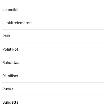
Lemmikit
Luokittelematon
Pelit
Poliitikot
Rahoittaa
Rikolliset
Ruoka
Suhdetta