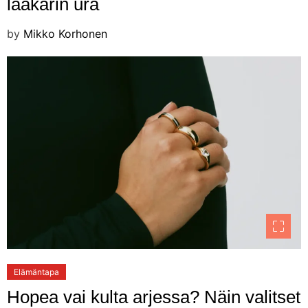
lääkärin ura
by
Mikko Korhonen
Elämäntapa
Hopea vai kulta arjessa? Näin valitset