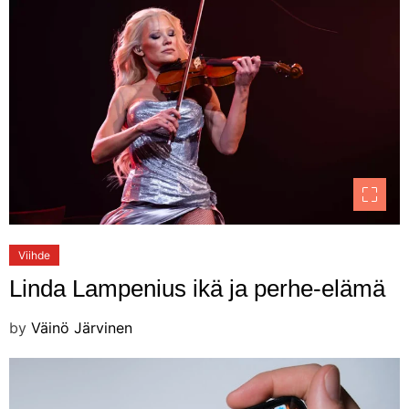
Viihde
Linda Lampenius ikä ja perhe-elämä
by
Väinö Järvinen