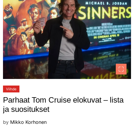
Viihde
Parhaat Tom Cruise elokuvat – lista
ja suositukset
by
Mikko Korhonen