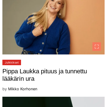
Julkkikset
Pippa Laukka pituus ja tunnettu
lääkärin ura
by
Mikko Korhonen