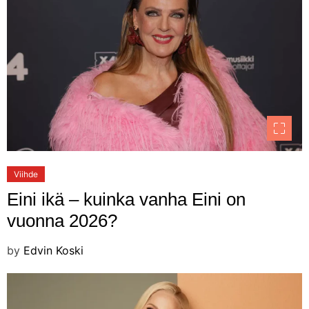
Viihde
Eini ikä – kuinka vanha Eini on
vuonna 2026?
by
Edvin Koski