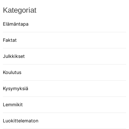
Kategoriat
Elämäntapa
Faktat
Julkkikset
Koulutus
Kysymyksiä
Lemmikit
Luokittelematon