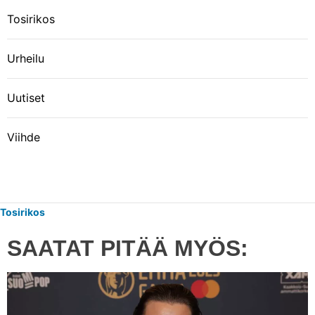
Tosirikos
Urheilu
Uutiset
Viihde
Tosirikos
SAATAT PITÄÄ MYÖS: