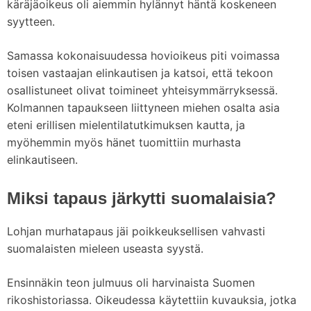
käräjäoikeus oli aiemmin hylännyt häntä koskeneen
syytteen.
Samassa kokonaisuudessa hovioikeus piti voimassa
toisen vastaajan elinkautisen ja katsoi, että tekoon
osallistuneet olivat toimineet yhteisymmärryksessä.
Kolmannen tapaukseen liittyneen miehen osalta asia
eteni erillisen mielentilatutkimuksen kautta, ja
myöhemmin myös hänet tuomittiin murhasta
elinkautiseen.
Miksi tapaus järkytti suomalaisia?
Lohjan murhatapaus jäi poikkeuksellisen vahvasti
suomalaisten mieleen useasta syystä.
Ensinnäkin teon julmuus oli harvinaista Suomen
rikoshistoriassa. Oikeudessa käytettiin kuvauksia, jotka