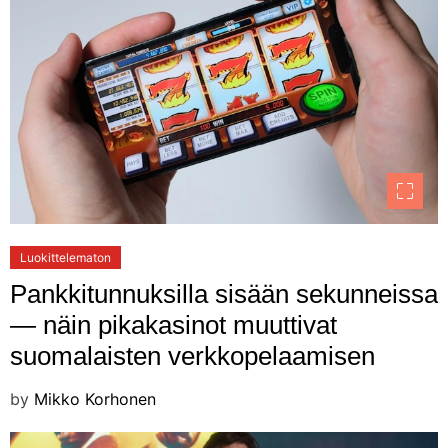
Luokittelematon
Pankkitunnuksilla sisään sekunneissa
— näin pikakasinot muuttivat
suomalaisten verkkopelaamisen
by
Mikko Korhonen