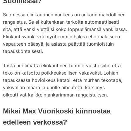
Suomessa?
Suomessa elinkautinen vankeus on ankarin mahdollinen
rangaistus. Se ei kuitenkaan tarkoita automaattisesti
sitä, että vanki viettäisi koko loppuelämänsä vankilassa.
Elinkautisvanki voi myöhemmin hakea ehdonalaiseen
vapauteen pääsyä, ja asiasta päättää tuomioistuin
tapauskohtaisesti.
Tästä huolimatta elinkautinen tuomio viestii siitä, että
teko on katsottu poikkeuksellisen vakavaksi. Lohjan
tapauksessa hovioikeus katsoi, että murhan tekotapa,
väkivallan määrä ja uhrille aiheutettu kärsimys
oikeuttivat kaikkein ankarimman rangaistuksen.
Miksi Max Vuorikoski kiinnostaa
edelleen verkossa?