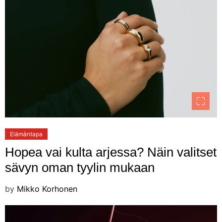
Elämäntapa
Hopea vai kulta arjessa? Näin valitset
sävyn oman tyylin mukaan
by
Mikko Korhonen