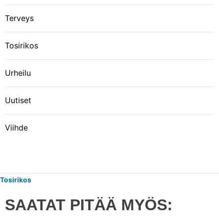
Terveys
Tosirikos
Urheilu
Uutiset
Viihde
Tosirikos
SAATAT PITÄÄ MYÖS: