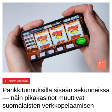
Luokittelematon
Pankkitunnuksilla sisään sekunneissa
— näin pikakasinot muuttivat
suomalaisten verkkopelaamisen