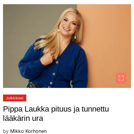
Julkkikset
Pippa Laukka pituus ja tunnettu
lääkärin ura
by
Mikko Korhonen