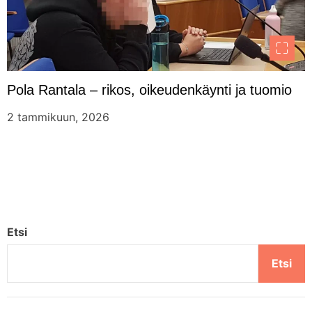
Pola Rantala – rikos, oikeudenkäynti ja tuomio
2 tammikuun, 2026
Etsi
Etsi