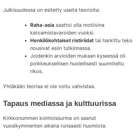
Julkisuudessa on esitetty useita teorioita:
Raha-asia
saattoi olla motiivina
katoamistavaroiden vuoksi.
Henkilökohtaiset ristiriidat
tai harkittu teko
nousivat esiin tutkinnassa.
Joidenkin arvioiden mukaan kyseessä oli
poikkeuksellisen huolellisesti suunniteltu
rikos.
Yhtäkään teoriaa ei ole voitu vahvistaa.
Tapaus mediassa ja kulttuurissa
Kirkkonummen kolmoissurma on saanut
vuosikymmenten aikana runsaasti huomiota: