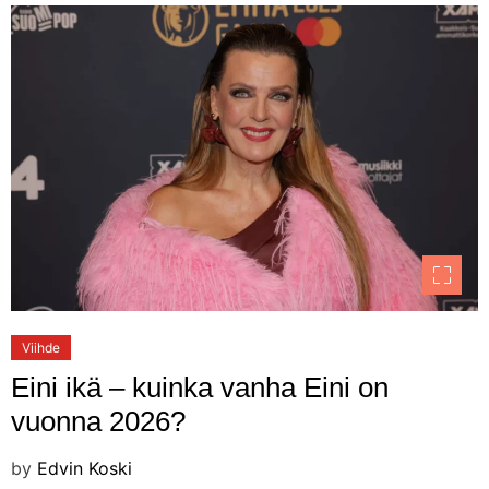
Viihde
Eini ikä – kuinka vanha Eini on
vuonna 2026?
by
Edvin Koski