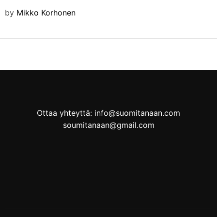
by
Mikko Korhonen
Ottaa yhteyttä: info@suomitanaan.com
soumitanaan@gmail.com