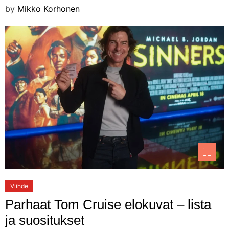
by
Mikko Korhonen
Viihde
Parhaat Tom Cruise elokuvat – lista
ja suositukset