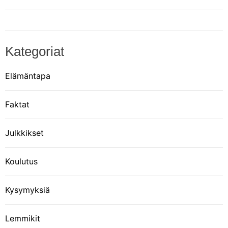
Kategoriat
Elämäntapa
Faktat
Julkkikset
Koulutus
Kysymyksiä
Lemmikit