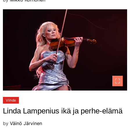
Viihde
Linda Lampenius ikä ja perhe-elämä
by
Väinö Järvinen