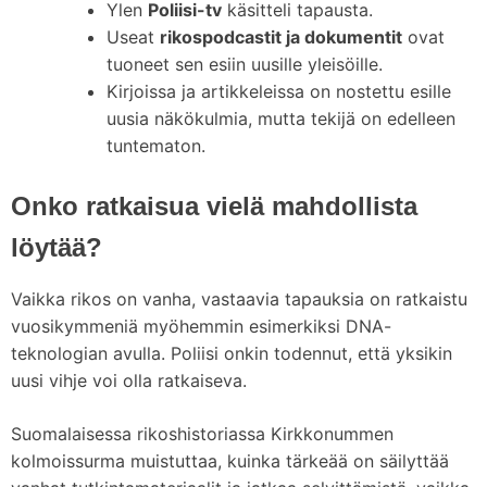
Ylen
Poliisi-tv
käsitteli tapausta.
Useat
rikospodcastit ja dokumentit
ovat
tuoneet sen esiin uusille yleisöille.
Kirjoissa ja artikkeleissa on nostettu esille
uusia näkökulmia, mutta tekijä on edelleen
tuntematon.
Onko ratkaisua vielä mahdollista
löytää?
Vaikka rikos on vanha, vastaavia tapauksia on ratkaistu
vuosikymmeniä myöhemmin esimerkiksi DNA-
teknologian avulla. Poliisi onkin todennut, että yksikin
uusi vihje voi olla ratkaiseva.
Suomalaisessa rikoshistoriassa Kirkkonummen
kolmoissurma muistuttaa, kuinka tärkeää on säilyttää