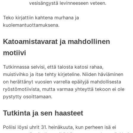
vesisängystä levinneeseen veteen.
Teko kirjattiin kahtena murhana ja
kuolemantuottamuksena.
Katoamistavarat ja mahdollinen
motiivi
Tutkinnassa selvisi, että talosta katosi rahaa,
muistivihko ja itse tehty kirjeteline. Niiden häviäminen
on herättänyt vuosien varrella epäilyjä mahdollisesta
ryöstömotiivista, mutta varmaa yhteyttä tekoon ei ole
pystytty osoittamaan.
Tutkinta ja sen haasteet
Poliisi löysi uhrit 31. heinäkuuta, kun perheen isä ei