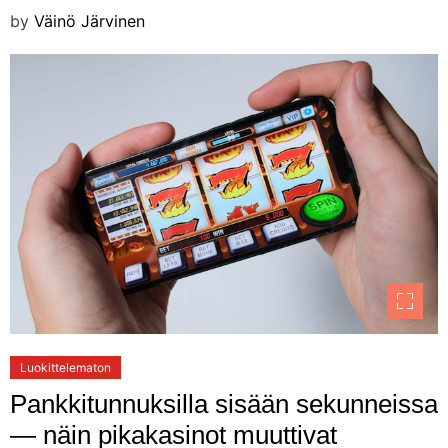
by
Väinö Järvinen
Luokittelematon
Pankkitunnuksilla sisään sekunneissa
— näin pikakasinot muuttivat