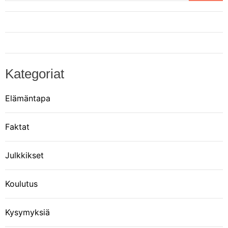
Kategoriat
Elämäntapa
Faktat
Julkkikset
Koulutus
Kysymyksiä