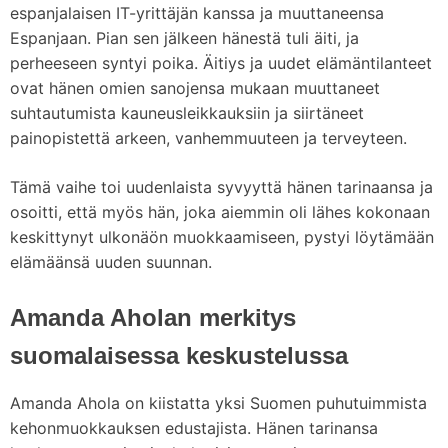
espanjalaisen IT-yrittäjän kanssa ja muuttaneensa
Espanjaan. Pian sen jälkeen hänestä tuli äiti, ja
perheeseen syntyi poika. Äitiys ja uudet elämäntilanteet
ovat hänen omien sanojensa mukaan muuttaneet
suhtautumista kauneusleikkauksiin ja siirtäneet
painopistettä arkeen, vanhemmuuteen ja terveyteen.
Tämä vaihe toi uudenlaista syvyyttä hänen tarinaansa ja
osoitti, että myös hän, joka aiemmin oli lähes kokonaan
keskittynyt ulkonäön muokkaamiseen, pystyi löytämään
elämäänsä uuden suunnan.
Amanda Aholan merkitys
suomalaisessa keskustelussa
Amanda Ahola on kiistatta yksi Suomen puhutuimmista
kehonmuokkauksen edustajista. Hänen tarinansa