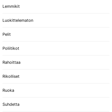
Lemmikit
Luokittelematon
Pelit
Poliitikot
Rahoittaa
Rikolliset
Ruoka
Suhdetta