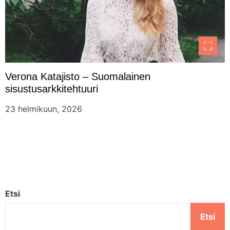
Verona Katajisto – Suomalainen
sisustusarkkitehtuuri
23 helmikuun, 2026
Etsi
Etsi