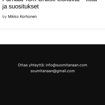
ja suositukset
by
Mikko Korhonen
Ottaa yhteyttä: info@suomitanaan.com
soumitanaan@gmail.com