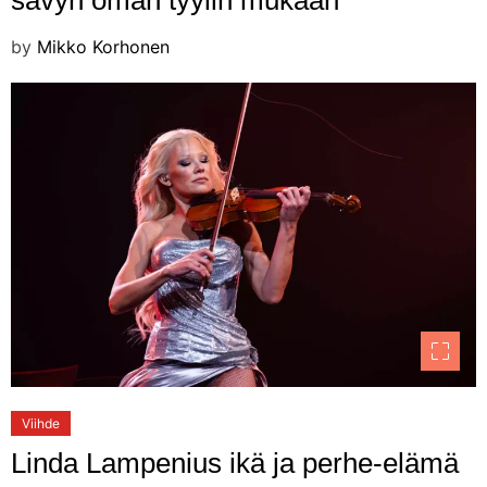
by
Mikko Korhonen
Viihde
Linda Lampenius ikä ja perhe-elämä