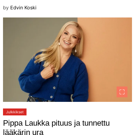
by
Edvin Koski
Julkkikset
Pippa Laukka pituus ja tunnettu
lääkärin ura