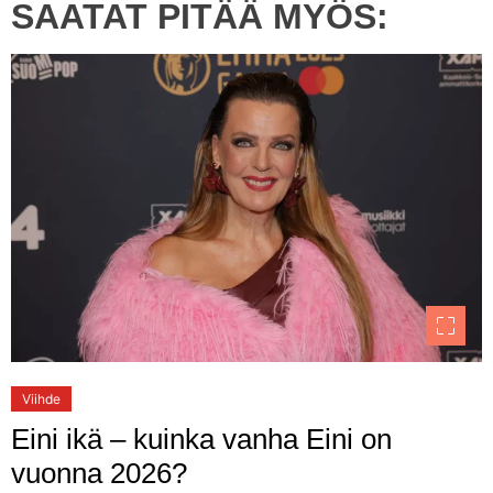
SAATAT PITÄÄ MYÖS:
Viihde
Eini ikä – kuinka vanha Eini on
vuonna 2026?