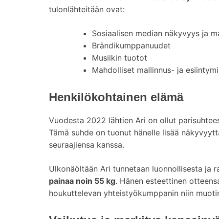
tulonlähteitään ovat:
Sosiaalisen median näkyvyys ja m
Brändikumppanuudet
Musiikin tuotot
Mahdolliset mallinnus- ja esiintymi
Henkilökohtainen elämä
Vuodesta 2022 lähtien Ari on ollut parisuhtee
Tämä suhde on tuonut hänelle lisää näkyvyytt
seuraajiensa kanssa.
Ulkonäöltään Ari tunnetaan luonnollisesta ja 
painaa noin 55 kg
. Hänen esteettinen otteen
houkuttelevan yhteistyökumppanin niin muotim