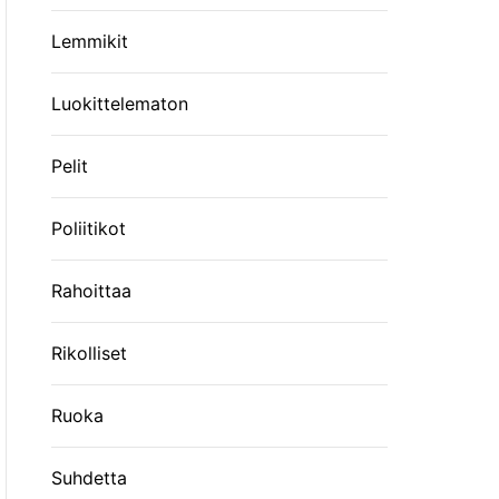
Lemmikit
Luokittelematon
Pelit
Poliitikot
Rahoittaa
Rikolliset
Ruoka
Suhdetta