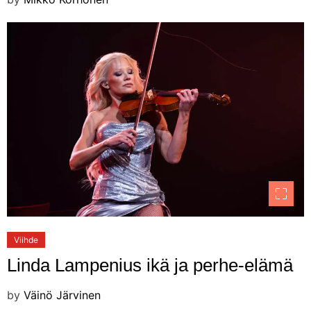
Viihde
Linda Lampenius ikä ja perhe-elämä
by
Väinö Järvinen