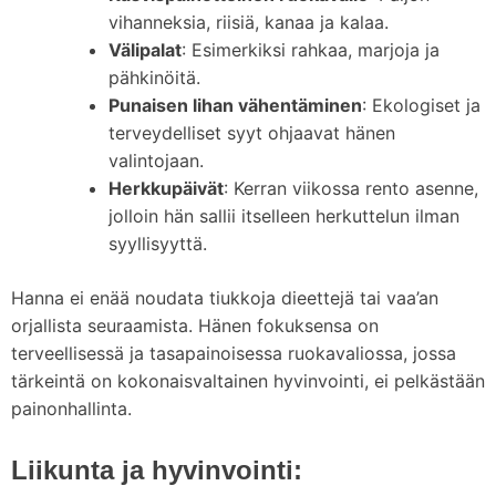
vihanneksia, riisiä, kanaa ja kalaa.
Välipalat
: Esimerkiksi rahkaa, marjoja ja
pähkinöitä.
Punaisen lihan vähentäminen
: Ekologiset ja
terveydelliset syyt ohjaavat hänen
valintojaan.
Herkkupäivät
: Kerran viikossa rento asenne,
jolloin hän sallii itselleen herkuttelun ilman
syyllisyyttä.
Hanna ei enää noudata tiukkoja dieettejä tai vaa’an
orjallista seuraamista. Hänen fokuksensa on
terveellisessä ja tasapainoisessa ruokavaliossa, jossa
tärkeintä on kokonaisvaltainen hyvinvointi, ei pelkästään
painonhallinta.
Liikunta ja hyvinvointi: