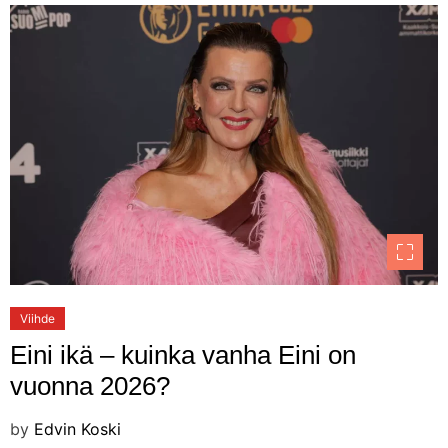
Viihde
Eini ikä – kuinka vanha Eini on
vuonna 2026?
by
Edvin Koski