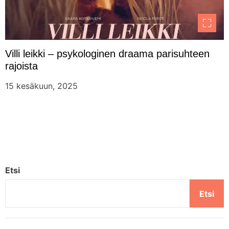
Villi leikki – psykologinen draama parisuhteen
rajoista
15 kesäkuun, 2025
Etsi
Etsi