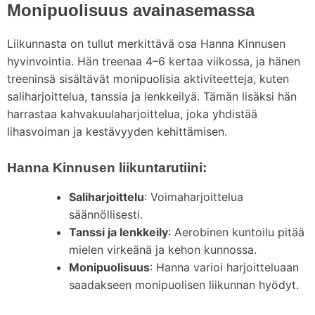
Monipuolisuus avainasemassa
Liikunnasta on tullut merkittävä osa Hanna Kinnusen
hyvinvointia. Hän treenaa 4–6 kertaa viikossa, ja hänen
treeninsä sisältävät monipuolisia aktiviteetteja, kuten
saliharjoittelua, tanssia ja lenkkeilyä. Tämän lisäksi hän
harrastaa kahvakuulaharjoittelua, joka yhdistää
lihasvoiman ja kestävyyden kehittämisen.
Hanna Kinnusen liikuntarutiini:
Saliharjoittelu
: Voimaharjoittelua
säännöllisesti.
Tanssi ja lenkkeily
: Aerobinen kuntoilu pitää
mielen virkeänä ja kehon kunnossa.
Monipuolisuus
: Hanna varioi harjoitteluaan
saadakseen monipuolisen liikunnan hyödyt.