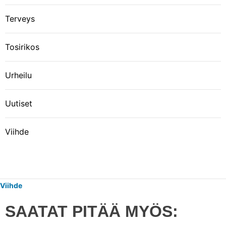
Terveys
Tosirikos
Urheilu
Uutiset
Viihde
Viihde
SAATAT PITÄÄ MYÖS: