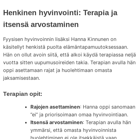
Henkinen hyvinvointi: Terapia ja
itsensä arvostaminen
Fyysisen hyvinvoinnin lisäksi Hanna Kinnunen on
käsitellyt henkistä puolta elämäntapamuutoksessaan.
Hän on ollut avoin siitä, että alkoi käydä terapiassa neljä
vuotta sitten uupumusoireiden takia. Terapian avulla hän
oppi asettamaan rajat ja huolehtimaan omasta
jaksamisestaan.
Terapian opit:
Rajojen asettaminen
: Hanna oppi sanomaan
”ei” ja priorisoimaan omaa hyvinvointiaan.
Itsensä arvostaminen
: Terapian avulla hän
ymmärsi, että omasta hyvinvoinnista
huolehtiminen ei ole itsekkäistä vaan