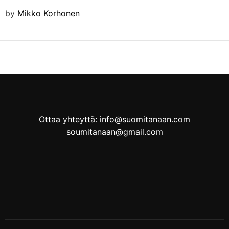
by
Mikko Korhonen
Ottaa yhteyttä: info@suomitanaan.com
soumitanaan@gmail.com