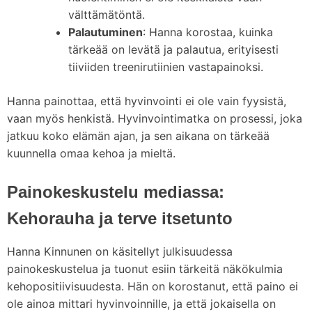
välttämätöntä.
Palautuminen
: Hanna korostaa, kuinka
tärkeää on levätä ja palautua, erityisesti
tiiviiden treenirutiinien vastapainoksi.
Hanna painottaa, että hyvinvointi ei ole vain fyysistä,
vaan myös henkistä. Hyvinvointimatka on prosessi, joka
jatkuu koko elämän ajan, ja sen aikana on tärkeää
kuunnella omaa kehoa ja mieltä.
Painokeskustelu mediassa:
Kehorauha ja terve itsetunto
Hanna Kinnunen on käsitellyt julkisuudessa
painokeskustelua ja tuonut esiin tärkeitä näkökulmia
kehopositiivisuudesta. Hän on korostanut, että paino ei
ole ainoa mittari hyvinvoinnille, ja että jokaisella on