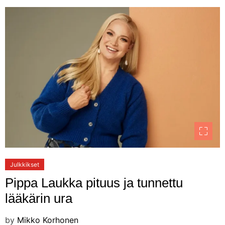
Julkkikset
Pippa Laukka pituus ja tunnettu
lääkärin ura
by
Mikko Korhonen