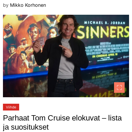
by
Mikko Korhonen
Viihde
Parhaat Tom Cruise elokuvat – lista
ja suositukset