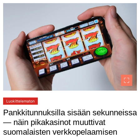
Luokittelematon
Pankkitunnuksilla sisään sekunneissa
— näin pikakasinot muuttivat
suomalaisten verkkopelaamisen