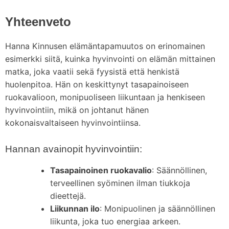
Yhteenveto
Hanna Kinnusen elämäntapamuutos on erinomainen
esimerkki siitä, kuinka hyvinvointi on elämän mittainen
matka, joka vaatii sekä fyysistä että henkistä
huolenpitoa. Hän on keskittynyt tasapainoiseen
ruokavalioon, monipuoliseen liikuntaan ja henkiseen
hyvinvointiin, mikä on johtanut hänen
kokonaisvaltaiseen hyvinvointiinsa.
Hannan avainopit hyvinvointiin:
Tasapainoinen ruokavalio
: Säännöllinen,
terveellinen syöminen ilman tiukkoja
dieettejä.
Liikunnan ilo
: Monipuolinen ja säännöllinen
liikunta, joka tuo energiaa arkeen.