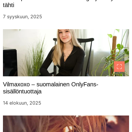
tähti
7 syyskuun, 2025
Vilmaxoxo – suomalainen OnlyFans-
sisällöntuottaja
14 elokuun, 2025