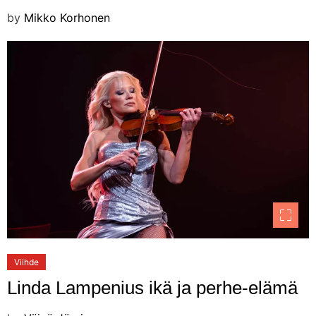
by
Mikko Korhonen
Viihde
Linda Lampenius ikä ja perhe-elämä