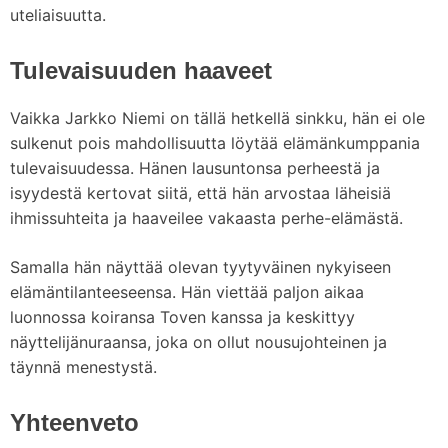
uteliaisuutta.
Tulevaisuuden haaveet
Vaikka Jarkko Niemi on tällä hetkellä sinkku, hän ei ole
sulkenut pois mahdollisuutta löytää elämänkumppania
tulevaisuudessa. Hänen lausuntonsa perheestä ja
isyydestä kertovat siitä, että hän arvostaa läheisiä
ihmissuhteita ja haaveilee vakaasta perhe-elämästä.
Samalla hän näyttää olevan tyytyväinen nykyiseen
elämäntilanteeseensa. Hän viettää paljon aikaa
luonnossa koiransa Toven kanssa ja keskittyy
näyttelijänuraansa, joka on ollut nousujohteinen ja
täynnä menestystä.
Yhteenveto