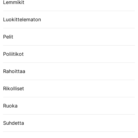
Lemmikit
Luokittelematon
Pelit
Poliitikot
Rahoittaa
Rikolliset
Ruoka
Suhdetta