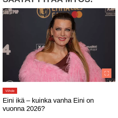
Viihde
Eini ikä – kuinka vanha Eini on
vuonna 2026?