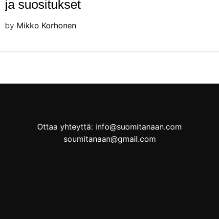
ja suositukset
by
Mikko Korhonen
Ottaa yhteyttä: info@suomitanaan.com
soumitanaan@gmail.com