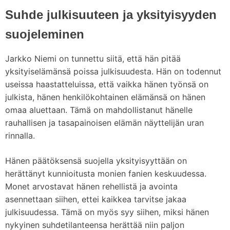
Suhde julkisuuteen ja yksityisyyden
suojeleminen
Jarkko Niemi on tunnettu siitä, että hän pitää
yksityiselämänsä poissa julkisuudesta. Hän on todennut
useissa haastatteluissa, että vaikka hänen työnsä on
julkista, hänen henkilökohtainen elämänsä on hänen
omaa aluettaan. Tämä on mahdollistanut hänelle
rauhallisen ja tasapainoisen elämän näyttelijän uran
rinnalla.
Hänen päätöksensä suojella yksityisyyttään on
herättänyt kunnioitusta monien fanien keskuudessa.
Monet arvostavat hänen rehellistä ja avointa
asennettaan siihen, ettei kaikkea tarvitse jakaa
julkisuudessa. Tämä on myös syy siihen, miksi hänen
nykyinen suhdetilanteensa herättää niin paljon