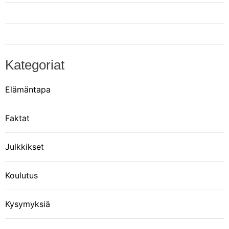
Kategoriat
Elämäntapa
Faktat
Julkkikset
Koulutus
Kysymyksiä