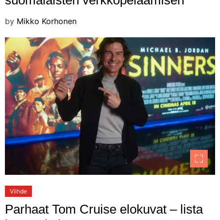
by
Mikko Korhonen
Viihde
Parhaat Tom Cruise elokuvat – lista