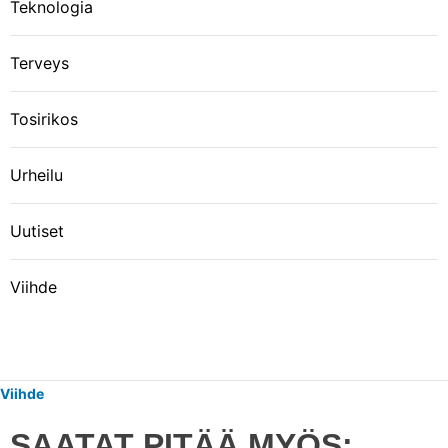
Teknologia
Terveys
Tosirikos
Urheilu
Uutiset
Viihde
Viihde
SAATAT PITÄÄ MYÖS: