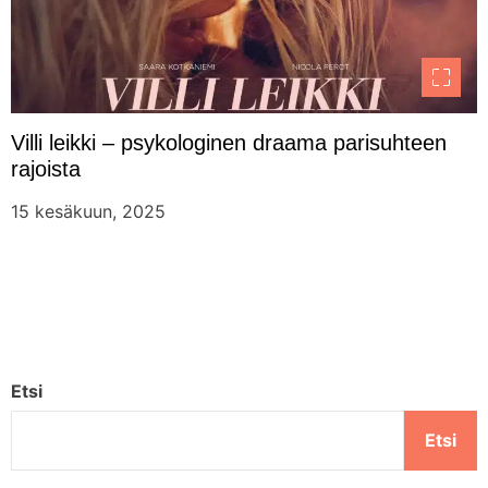
Villi leikki – psykologinen draama parisuhteen
rajoista
15 kesäkuun, 2025
Etsi
Etsi