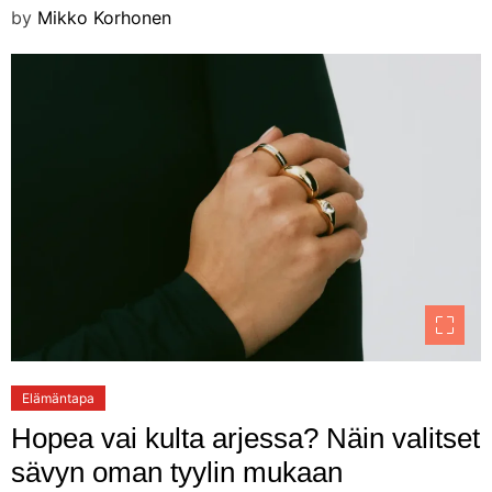
by
Mikko Korhonen
Elämäntapa
Hopea vai kulta arjessa? Näin valitset
sävyn oman tyylin mukaan