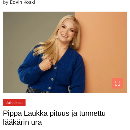
by
Edvin Koski
Julkkikset
Pippa Laukka pituus ja tunnettu
lääkärin ura