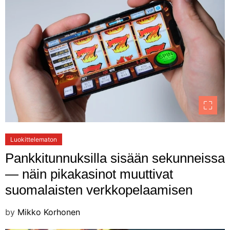
Luokittelematon
Pankkitunnuksilla sisään sekunneissa
— näin pikakasinot muuttivat
suomalaisten verkkopelaamisen
by
Mikko Korhonen