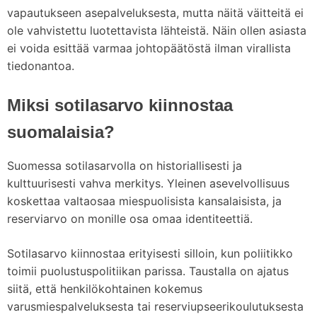
vapautukseen asepalveluksesta, mutta näitä väitteitä ei
ole vahvistettu luotettavista lähteistä. Näin ollen asiasta
ei voida esittää varmaa johtopäätöstä ilman virallista
tiedonantoa.
Miksi sotilasarvo kiinnostaa
suomalaisia?
Suomessa sotilasarvolla on historiallisesti ja
kulttuurisesti vahva merkitys. Yleinen asevelvollisuus
koskettaa valtaosaa miespuolisista kansalaisista, ja
reserviarvo on monille osa omaa identiteettiä.
Sotilasarvo kiinnostaa erityisesti silloin, kun poliitikko
toimii puolustuspolitiikan parissa. Taustalla on ajatus
siitä, että henkilökohtainen kokemus
varusmiespalveluksesta tai reserviupseerikoulutuksesta