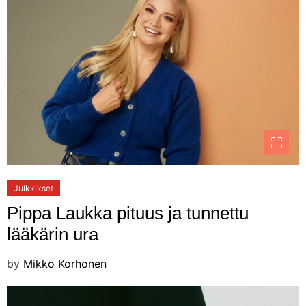
Julkkikset
Pippa Laukka pituus ja tunnettu
lääkärin ura
by
Mikko Korhonen