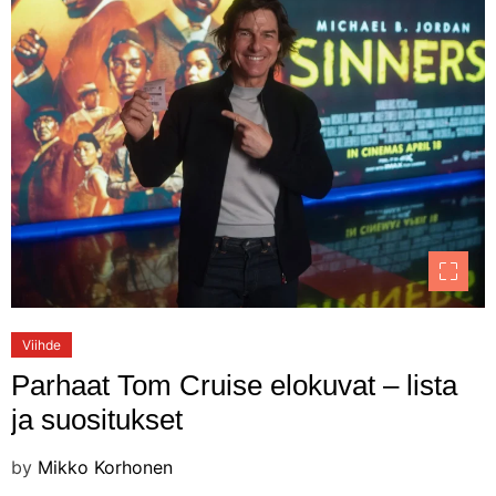
Viihde
Parhaat Tom Cruise elokuvat – lista
ja suositukset
by
Mikko Korhonen