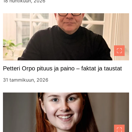
18 huhtikuun, 2026
Petteri Orpo pituus ja paino – faktat ja taustat
31 tammikuun, 2026