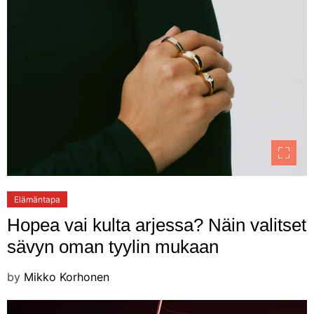
Elämäntapa
Hopea vai kulta arjessa? Näin valitset
sävyn oman tyylin mukaan
by
Mikko Korhonen