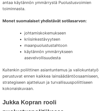
antaa käytännön ymmärrystä Puolustusvoimien
toiminnasta.
Monet suomalaiset yhdistävät sotilasarvon:
johtamiskokemukseen
kriisinkestävyyteen
maanpuolustustahtoon
käytännön ymmärrykseen
asevelvollisuudesta
Kuitenkin poliittinen asiantuntemus ja valiokuntatyö
perustuvat ennen kaikkea lainsäädäntöosaamiseen,
strategiseen ajatteluun ja turvallisuuspoliittiseen
kokonaiskuvaan.
Jukka Kopran rooli