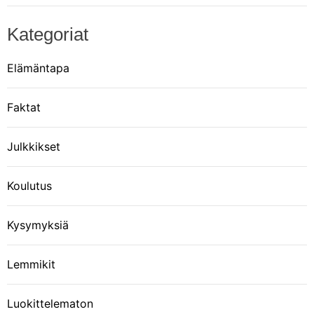
Kategoriat
Elämäntapa
Faktat
Julkkikset
Koulutus
Kysymyksiä
Lemmikit
Luokittelematon