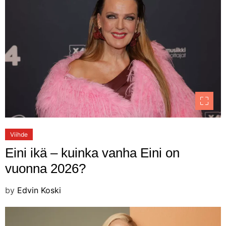
Viihde
Eini ikä – kuinka vanha Eini on
vuonna 2026?
by
Edvin Koski