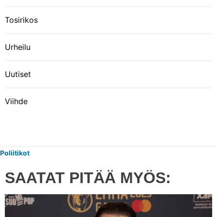
Tosirikos
Urheilu
Uutiset
Viihde
Poliitikot
SAATAT PITÄÄ MYÖS: