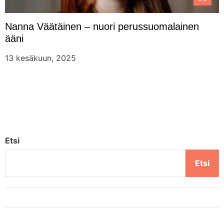
Nanna Väätäinen – nuori perussuomalainen
ääni
13 kesäkuun, 2025
Etsi
Etsi