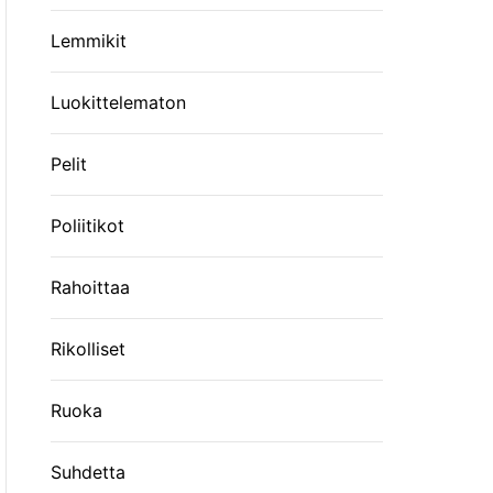
Lemmikit
Luokittelematon
Pelit
Poliitikot
Rahoittaa
Rikolliset
Ruoka
Suhdetta