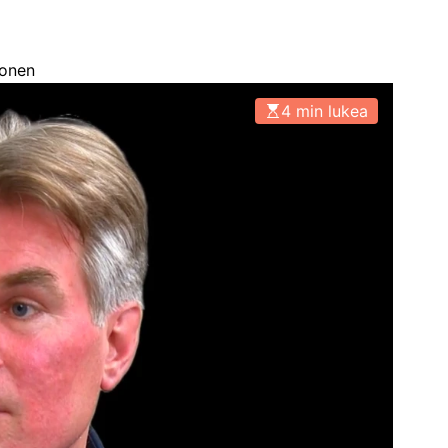
honen
4 min lukea