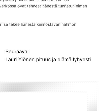
ä verkossa ovat tehneet hänestä tunnetun nimen
uuri se tekee hänestä kiinnostavan hahmon
Seuraava:
Lauri Ylönen pituus ja elämä lyhyesti