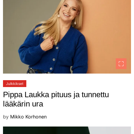
Julkkikset
Pippa Laukka pituus ja tunnettu
lääkärin ura
by
Mikko Korhonen