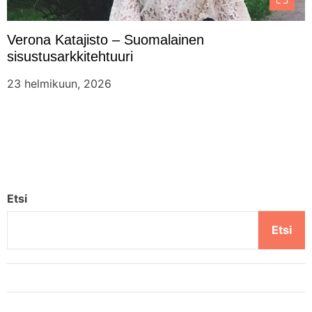
Verona Katajisto – Suomalainen
sisustusarkkitehtuuri
23 helmikuun, 2026
Etsi
Etsi