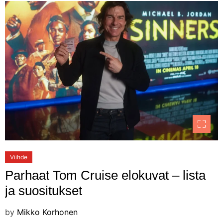
Viihde
Parhaat Tom Cruise elokuvat – lista
ja suositukset
by
Mikko Korhonen