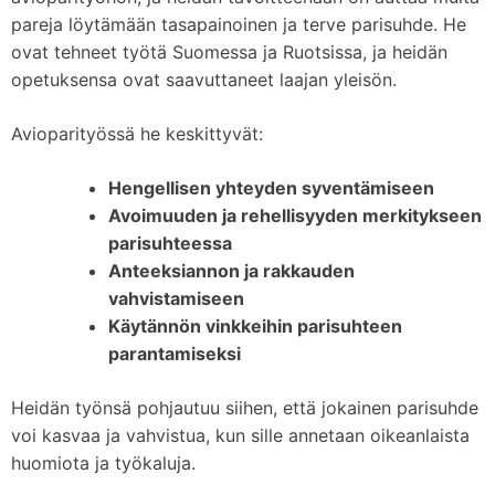
pareja löytämään tasapainoinen ja terve parisuhde. He
ovat tehneet työtä Suomessa ja Ruotsissa, ja heidän
opetuksensa ovat saavuttaneet laajan yleisön.
Avioparityössä he keskittyvät:
Hengellisen yhteyden syventämiseen
Avoimuuden ja rehellisyyden merkitykseen
parisuhteessa
Anteeksiannon ja rakkauden
vahvistamiseen
Käytännön vinkkeihin parisuhteen
parantamiseksi
Heidän työnsä pohjautuu siihen, että jokainen parisuhde
voi kasvaa ja vahvistua, kun sille annetaan oikeanlaista
huomiota ja työkaluja.