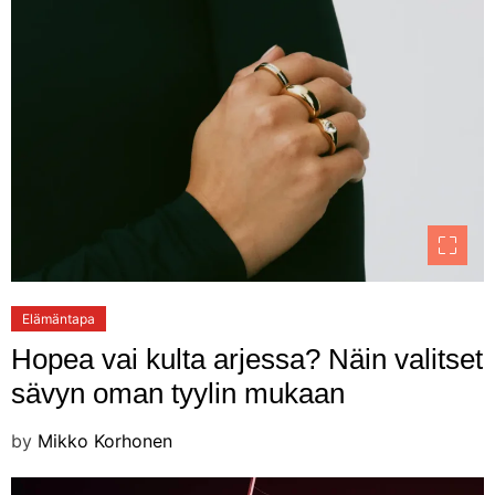
Elämäntapa
Hopea vai kulta arjessa? Näin valitset
sävyn oman tyylin mukaan
by
Mikko Korhonen