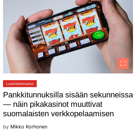
Luokittelematon
Pankkitunnuksilla sisään sekunneissa
— näin pikakasinot muuttivat
suomalaisten verkkopelaamisen
by
Mikko Korhonen