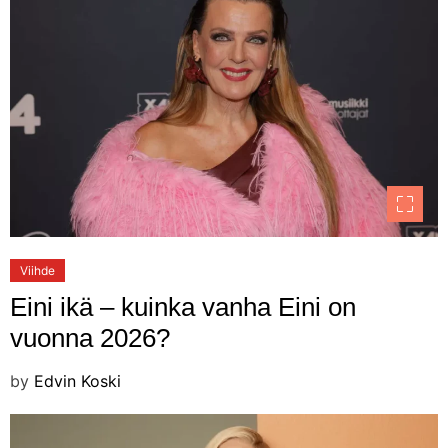
Viihde
Eini ikä – kuinka vanha Eini on
vuonna 2026?
by
Edvin Koski