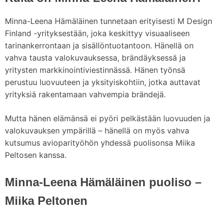
Minna-Leena Hämäläinen tunnetaan erityisesti M Design
Finland -yrityksestään, joka keskittyy visuaaliseen
tarinankerrontaan ja sisällöntuotantoon. Hänellä on
vahva tausta valokuvauksessa, brändäyksessä ja
yritysten markkinointiviestinnässä. Hänen työnsä
perustuu luovuuteen ja yksityiskohtiin, jotka auttavat
yrityksiä rakentamaan vahvempia brändejä.
Mutta hänen elämänsä ei pyöri pelkästään luovuuden ja
valokuvauksen ympärillä – hänellä on myös vahva
kutsumus avioparityöhön yhdessä puolisonsa Miika
Peltosen kanssa.
Minna-Leena Hämäläinen puoliso –
Miika Peltonen