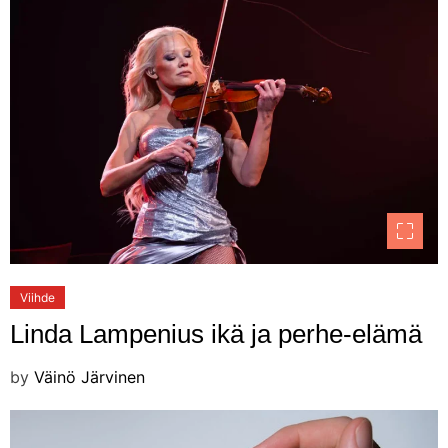
Viihde
Linda Lampenius ikä ja perhe-elämä
by
Väinö Järvinen