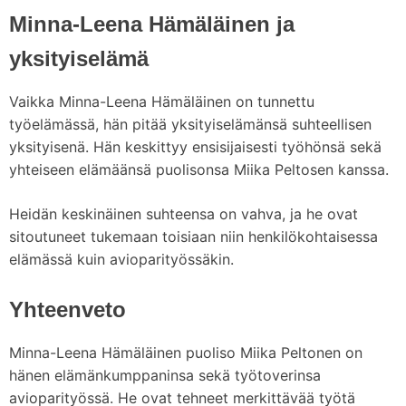
Minna-Leena Hämäläinen ja
yksityiselämä
Vaikka Minna-Leena Hämäläinen on tunnettu
työelämässä, hän pitää yksityiselämänsä suhteellisen
yksityisenä. Hän keskittyy ensisijaisesti työhönsä sekä
yhteiseen elämäänsä puolisonsa Miika Peltosen kanssa.
Heidän keskinäinen suhteensa on vahva, ja he ovat
sitoutuneet tukemaan toisiaan niin henkilökohtaisessa
elämässä kuin avioparityössäkin.
Yhteenveto
Minna-Leena Hämäläinen puoliso Miika Peltonen on
hänen elämänkumppaninsa sekä työtoverinsa
avioparityössä. He ovat tehneet merkittävää työtä