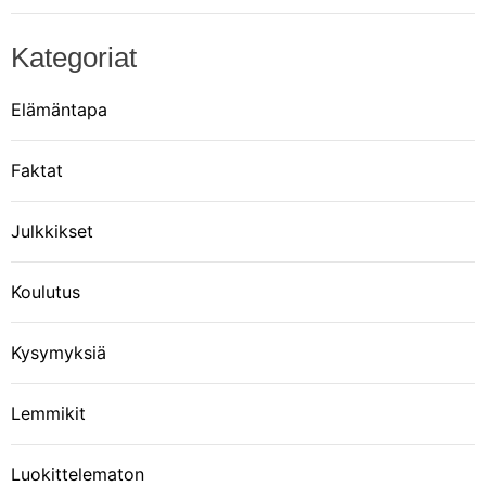
Kategoriat
Elämäntapa
Faktat
Julkkikset
Koulutus
Kysymyksiä
Lemmikit
Luokittelematon