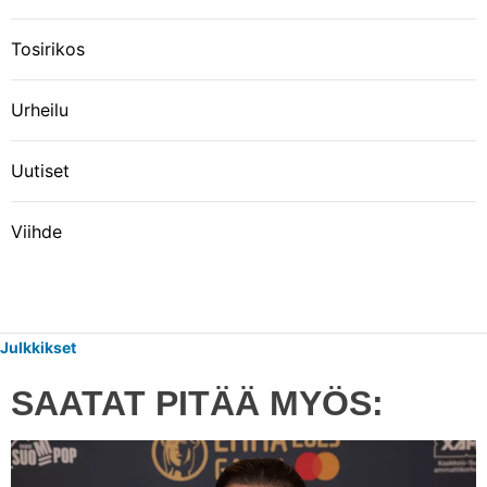
Tosirikos
Urheilu
Uutiset
Viihde
Julkkikset
SAATAT PITÄÄ MYÖS: