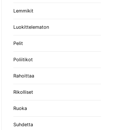
Lemmikit
Luokittelematon
Pelit
Poliitikot
Rahoittaa
Rikolliset
Ruoka
Suhdetta