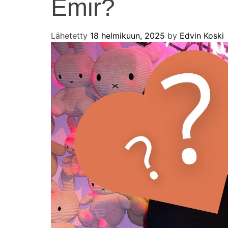
Emir?
Lähetetty
18 helmikuun, 2025
by
Edvin Koski