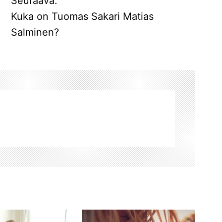
Seuraava:
Kuka on Tuomas Sakari Matias
i
Salminen?