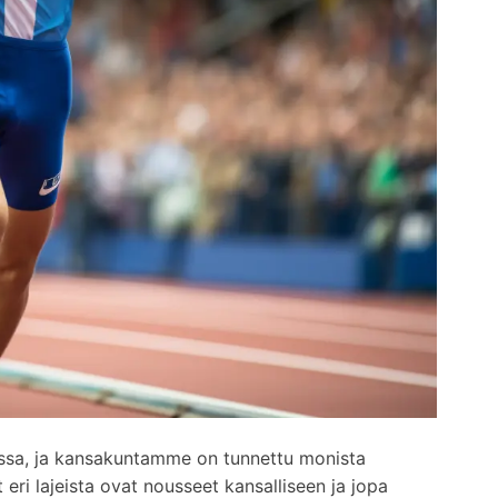
ilussa, ja kansakuntamme on tunnettu monista
t eri lajeista ovat nousseet kansalliseen ja jopa