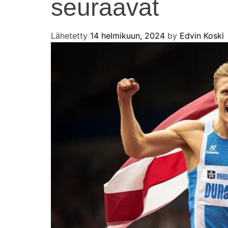
seuraavat
Lähetetty
14 helmikuun, 2024
by
Edvin Koski