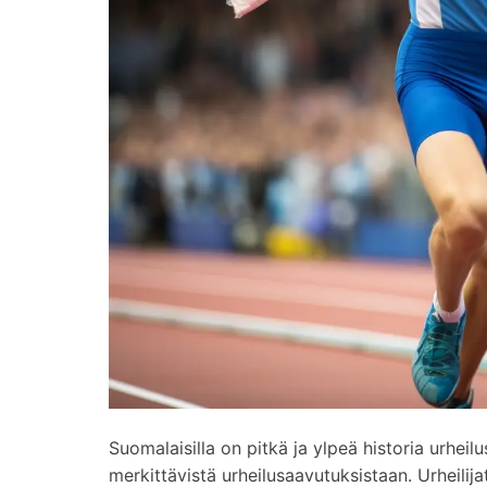
Suomalaisilla on pitkä ja ylpeä historia urhe
merkittävistä urheilusaavutuksistaan. Urheilija