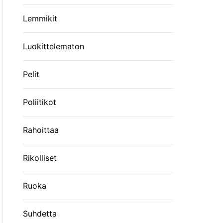
Lemmikit
Luokittelematon
Pelit
Poliitikot
Rahoittaa
Rikolliset
Ruoka
Suhdetta