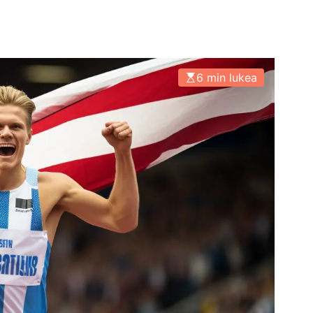
6 min lukea