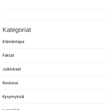
Kategoriat
Elämäntapa
Faktat
Julkkikset
Koulutus
Kysymyksiä