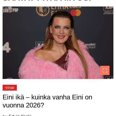
Viihde
Eini ikä – kuinka vanha Eini on
vuonna 2026?