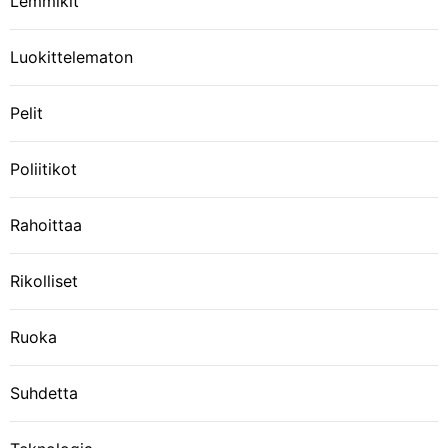
Lemmikit
Luokittelematon
Pelit
Poliitikot
Rahoittaa
Rikolliset
Ruoka
Suhdetta