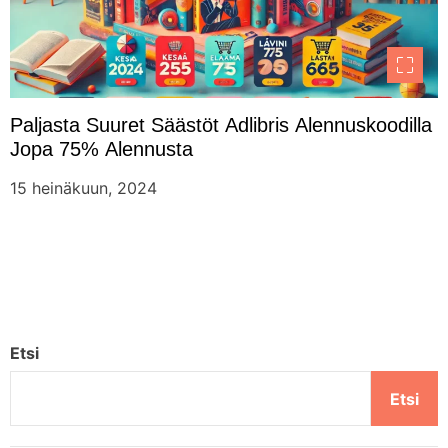
Paljasta Suuret Säästöt Adlibris Alennuskoodilla
Jopa 75% Alennusta
15 heinäkuun, 2024
Etsi
Etsi