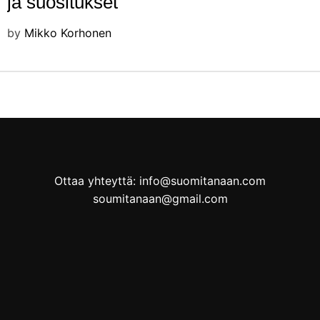
ja suositukset
by
Mikko Korhonen
Ottaa yhteyttä: info@suomitanaan.com
soumitanaan@gmail.com