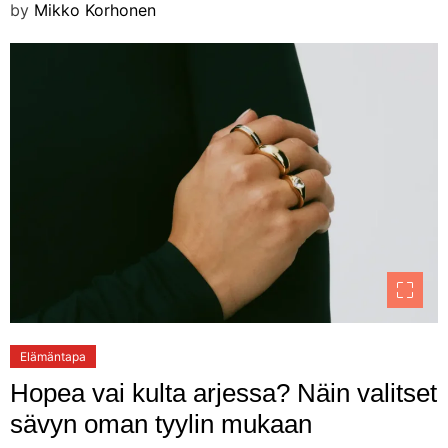
by
Mikko Korhonen
Elämäntapa
Hopea vai kulta arjessa? Näin valitset
sävyn oman tyylin mukaan