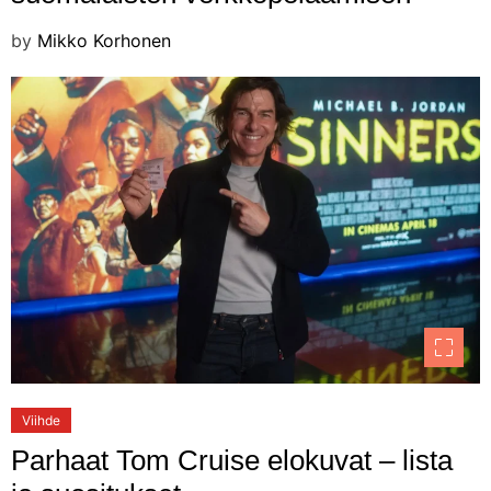
by
Mikko Korhonen
Viihde
Parhaat Tom Cruise elokuvat – lista