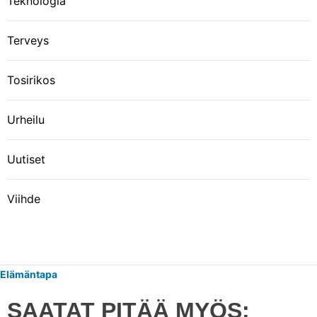
Teknologia
Terveys
Tosirikos
Urheilu
Uutiset
Viihde
Elämäntapa
SAATAT PITÄÄ MYÖS: