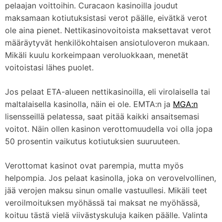
pelaajan voittoihin. Curacaon kasinoilla joudut
maksamaan kotiutuksistasi verot päälle, eivätkä verot
ole aina pienet. Nettikasinovoitoista maksettavat verot
määräytyvät henkilökohtaisen ansiotuloveron mukaan.
Mikäli kuulu korkeimpaan veroluokkaan, menetät
voitoistasi lähes puolet.
Jos pelaat ETA-alueen nettikasinoilla, eli virolaisella tai
maltalaisella kasinolla, näin ei ole. EMTA:n ja
MGA:n
lisensseillä pelatessa, saat pitää kaikki ansaitsemasi
voitot. Näin ollen kasinon verottomuudella voi olla jopa
50 prosentin vaikutus kotiutuksien suuruuteen.
Verottomat kasinot ovat parempia, mutta myös
helpompia. Jos pelaat kasinolla, joka on verovelvollinen,
jää verojen maksu sinun omalle vastuullesi. Mikäli teet
veroilmoituksen myöhässä tai maksat ne myöhässä,
koituu tästä vielä viivästyskuluja kaiken päälle. Valinta