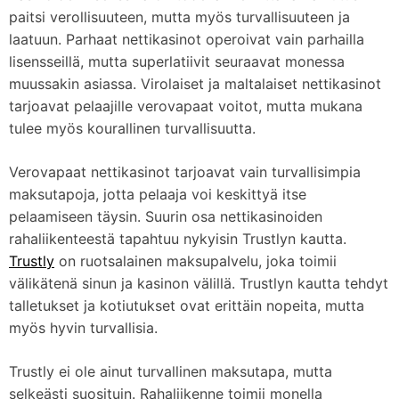
paitsi verollisuuteen, mutta myös turvallisuuteen ja
laatuun. Parhaat nettikasinot operoivat vain parhailla
lisensseillä, mutta superlatiivit seuraavat monessa
muussakin asiassa. Virolaiset ja maltalaiset nettikasinot
tarjoavat pelaajille verovapaat voitot, mutta mukana
tulee myös kourallinen turvallisuutta.
Verovapaat nettikasinot tarjoavat vain turvallisimpia
maksutapoja, jotta pelaaja voi keskittyä itse
pelaamiseen täysin. Suurin osa nettikasinoiden
rahaliikenteestä tapahtuu nykyisin Trustlyn kautta.
Trustly
on ruotsalainen maksupalvelu, joka toimii
välikätenä sinun ja kasinon välillä. Trustlyn kautta tehdyt
talletukset ja kotiutukset ovat erittäin nopeita, mutta
myös hyvin turvallisia.
Trustly ei ole ainut turvallinen maksutapa, mutta
selkeästi suosituin. Rahaliikenne toimii monella