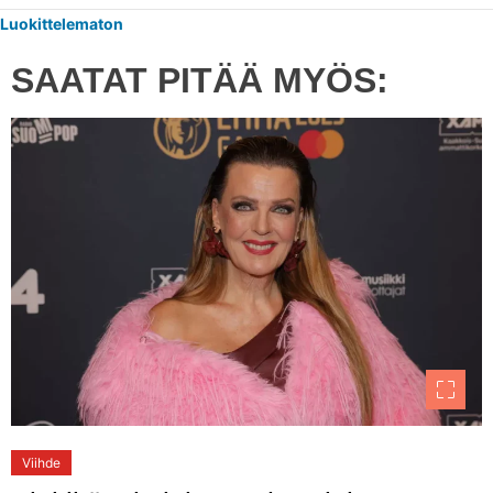
Luokittelematon
SAATAT PITÄÄ MYÖS:
Viihde