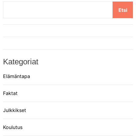
Etsi
Kategoriat
Elämäntapa
Faktat
Julkkikset
Koulutus