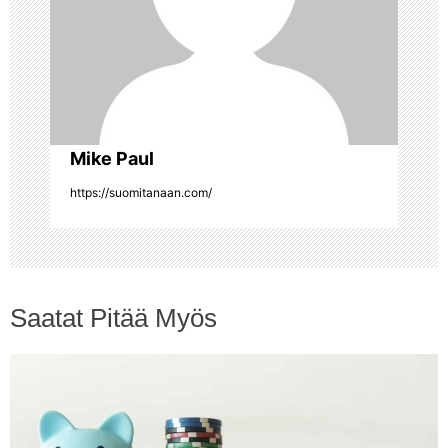
e
n
s
Mike Paul
e
https://suomitanaan.com/
l
a
u
Saatat Pitää Myös
s