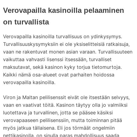
Verovapailla kasinoilla pelaaminen
on turvallista
Verovapailla kasinoilla turvallisuus on ydinkysymys.
Turvallisuuskysymyksiin ei ole yksiselitteisiä ratkaisuja,
vaan ne rakentuvat monen asian varaan. Turvallisuuteen
vaikuttaa vahvasti lisenssi itsessään, turvalliset
maksutavat, sekä kasinon kyky torjua tietomurtoja.
Kaikki nämä osa-alueet ovat parhaiten hoidossa
verovapailla kasinoilla.
Viron ja Maltan pelilisenssit eivät ole itsestään selvyys,
vaan en vaativat töitä. Kasinon täytyy olla jo valmiiksi
luotettava ja turvallinen, jotta se pääsee käsiksi
verovapaaseen pelilisenssiin, mutta toiminnan pitää
myös jatkua tällaisena. Eli jos törmäät ongelmiin
nettikasinolla, on sinulla paras mahdollisuus saada