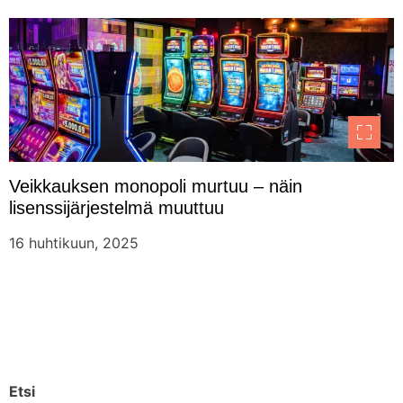
Veikkauksen monopoli murtuu – näin
lisenssijärjestelmä muuttuu
16 huhtikuun, 2025
Etsi