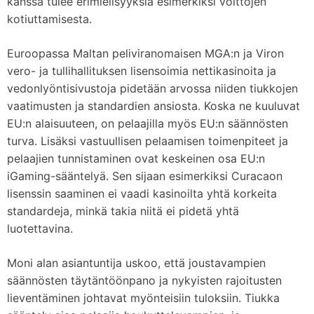
kanssa tulee erimielisyyksiä esimerkiksi voittojen
kotiuttamisesta.
Euroopassa Maltan peliviranomaisen MGA:n ja Viron
vero- ja tullihallituksen lisensoimia nettikasinoita ja
vedonlyöntisivustoja pidetään arvossa niiden tiukkojen
vaatimusten ja standardien ansiosta. Koska ne kuuluvat
EU:n alaisuuteen, on pelaajilla myös EU:n säännösten
turva. Lisäksi vastuullisen pelaamisen toimenpiteet ja
pelaajien tunnistaminen ovat keskeinen osa EU:n
iGaming-sääntelyä. Sen sijaan esimerkiksi Curacaon
lisenssin saaminen ei vaadi kasinoilta yhtä korkeita
standardeja, minkä takia niitä ei pidetä yhtä
luotettavina.
Moni alan asiantuntija uskoo, että joustavampien
säännösten täytäntöönpano ja nykyisten rajoitusten
lieventäminen johtavat myönteisiin tuloksiin. Tiukka