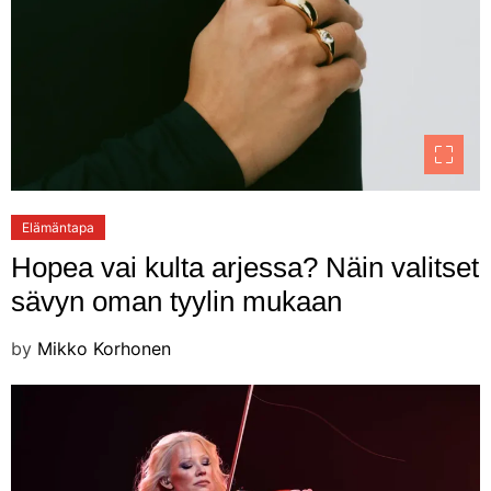
Elämäntapa
Hopea vai kulta arjessa? Näin valitset
sävyn oman tyylin mukaan
by
Mikko Korhonen