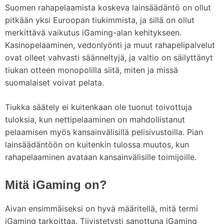
Suomen rahapelaamista koskeva lainsäädäntö on ollut
pitkään yksi Euroopan tiukimmista, ja sillä on ollut
merkittävä vaikutus iGaming-alan kehitykseen.
Kasinopelaaminen, vedonlyönti ja muut rahapelipalvelut
ovat olleet vahvasti säänneltyjä, ja valtio on säilyttänyt
tiukan otteen monopolilla siitä, miten ja missä
suomalaiset voivat pelata.
Tiukka säätely ei kuitenkaan ole tuonut toivottuja
tuloksia, kun nettipelaaminen on mahdollistanut
pelaamisen myös kansainvälisillä pelisivustoilla. Pian
lainsäädäntöön on kuitenkin tulossa muutos, kun
rahapelaaminen avataan kansainvälisille toimijoille.
Mitä iGaming on?
Aivan ensimmäiseksi on hyvä määritellä, mitä termi
iGaming tarkoittaa. Tiivistetysti sanottuna iGaming