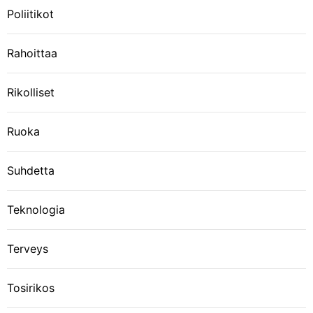
Poliitikot
Rahoittaa
Rikolliset
Ruoka
Suhdetta
Teknologia
Terveys
Tosirikos