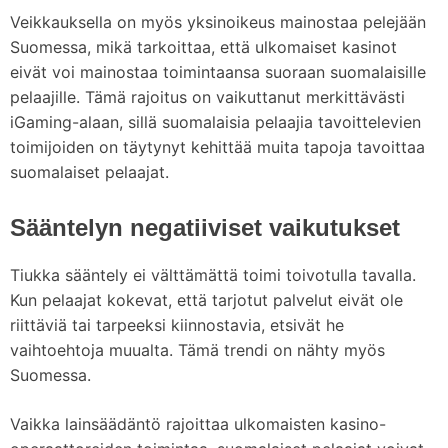
Veikkauksella on myös yksinoikeus mainostaa pelejään
Suomessa, mikä tarkoittaa, että ulkomaiset kasinot
eivät voi mainostaa toimintaansa suoraan suomalaisille
pelaajille. Tämä rajoitus on vaikuttanut merkittävästi
iGaming-alaan, sillä suomalaisia pelaajia tavoittelevien
toimijoiden on täytynyt kehittää muita tapoja tavoittaa
suomalaiset pelaajat.
Sääntelyn negatiiviset vaikutukset
Tiukka sääntely ei välttämättä toimi toivotulla tavalla.
Kun pelaajat kokevat, että tarjotut palvelut eivät ole
riittäviä tai tarpeeksi kiinnostavia, etsivät he
vaihtoehtoja muualta. Tämä trendi on nähty myös
Suomessa.
Vaikka lainsäädäntö rajoittaa ulkomaisten kasino-