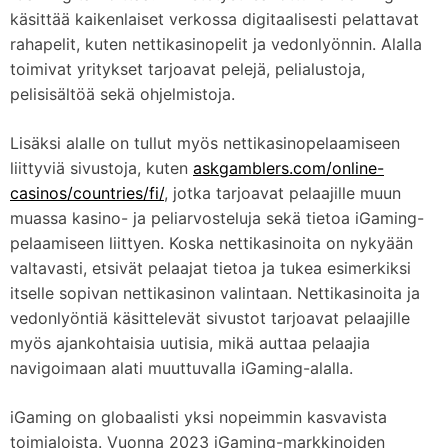
käsittää kaikenlaiset verkossa digitaalisesti pelattavat
rahapelit, kuten nettikasinopelit ja vedonlyönnin. Alalla
toimivat yritykset tarjoavat pelejä, pelialustoja,
pelisisältöä sekä ohjelmistoja.
Lisäksi alalle on tullut myös nettikasinopelaamiseen
liittyviä sivustoja, kuten
askgamblers.com/online-
casinos/countries/fi/
, jotka tarjoavat pelaajille muun
muassa kasino- ja peliarvosteluja sekä tietoa iGaming-
pelaamiseen liittyen. Koska nettikasinoita on nykyään
valtavasti, etsivät pelaajat tietoa ja tukea esimerkiksi
itselle sopivan nettikasinon valintaan. Nettikasinoita ja
vedonlyöntiä käsittelevät sivustot tarjoavat pelaajille
myös ajankohtaisia uutisia, mikä auttaa pelaajia
navigoimaan alati muuttuvalla iGaming-alalla.
iGaming on globaalisti yksi nopeimmin kasvavista
toimialoista. Vuonna 2023 iGaming-markkinoiden