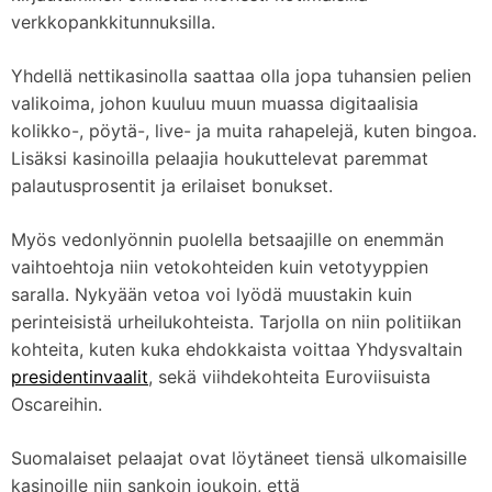
verkkopankkitunnuksilla.
Yhdellä nettikasinolla saattaa olla jopa tuhansien pelien
valikoima, johon kuuluu muun muassa digitaalisia
kolikko-, pöytä-, live- ja muita rahapelejä, kuten bingoa.
Lisäksi kasinoilla pelaajia houkuttelevat paremmat
palautusprosentit ja erilaiset bonukset.
Myös vedonlyönnin puolella betsaajille on enemmän
vaihtoehtoja niin vetokohteiden kuin vetotyyppien
saralla. Nykyään vetoa voi lyödä muustakin kuin
perinteisistä urheilukohteista. Tarjolla on niin politiikan
kohteita, kuten kuka ehdokkaista voittaa Yhdysvaltain
presidentinvaalit
, sekä viihdekohteita Euroviisuista
Oscareihin.
Suomalaiset pelaajat ovat löytäneet tiensä ulkomaisille
kasinoille niin sankoin joukoin, että