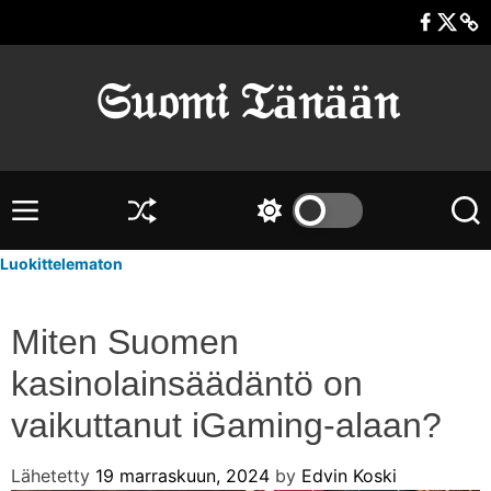
s
F
T
s
i
a
w
u
i
c
i
o
𝔖𝔲𝔬𝔪𝔦 𝔗ä𝔫ää𝔫
r
e
t
m
t
b
t
i
y
o
e
t
ä
o
r
o
s
k
i
V
S
S
H
i
a
e
w
a
m
s
l
k
i
e
Luokittelematon
i
i
o
t
ä
t
k
i
c
l
t
k
t
h
Miten Suomen
t
o
a
c
a
ö
o
kasinolainsäädäntö on
j
l
ö
a
vaikuttanut iGaming-alaan?
o
n
.
r
m
c
Lähetetty
19 marraskuun, 2024
by
Edvin Koski
o
o