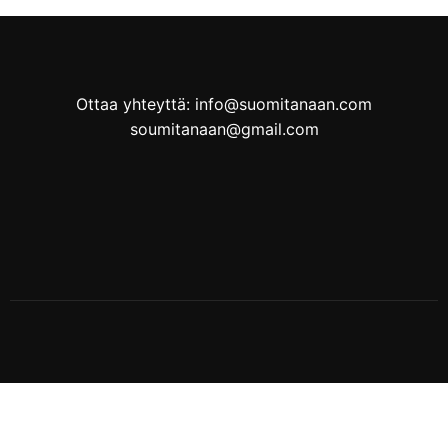
Ottaa yhteyttä: info@suomitanaan.com
soumitanaan@gmail.com