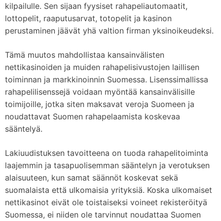
kilpailulle. Sen sijaan fyysiset rahapeliautomaatit,
lottopelit, raaputusarvat, totopelit ja kasinon
perustaminen jäävät yhä valtion firman yksinoikeudeksi.
Tämä muutos mahdollistaa kansainvälisten
nettikasinoiden ja muiden rahapelisivustojen laillisen
toiminnan ja markkinoinnin Suomessa. Lisenssimallissa
rahapelilisenssejä voidaan myöntää kansainvälisille
toimijoille, jotka siten maksavat veroja Suomeen ja
noudattavat Suomen rahapelaamista koskevaa
sääntelyä.
Lakiuudistuksen tavoitteena on tuoda rahapelitoiminta
laajemmin ja tasapuolisemman sääntelyn ja verotuksen
alaisuuteen, kun samat säännöt koskevat sekä
suomalaista että ulkomaisia yrityksiä. Koska ulkomaiset
nettikasinot eivät ole toistaiseksi voineet rekisteröityä
Suomessa, ei niiden ole tarvinnut noudattaa Suomen