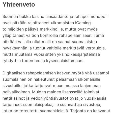
Yhteenveto
Suomen tiukka kasinolainsäädäntö ja rahapelimonopoli
ovat pitkään rajoittaneet ulkomaisten iGaming-
toimijoiden pääsyä markkinoille, mutta ovat myös
ylläpitäneet valtion kontrollia rahapelaamiseen. Tämä
pitkään vallalla ollut malli on saanut suomalaisten
hyväksynnän ja tuonut valtiolle merkittäviä verotuloja,
mutta muutama vuosi sitten yksinoikeusjärjstelmää
ryhdyttiin toden teolla kyseenalaistamaan.
Digitaalisen rahapelaamisen kasvun myötä yhä useampi
suomalainen on hakeutunut pelaamaan ulkomaisille
sivustoille, jotka tarjoavat muun muassa laajemman
pelivalikoiman. Muiden maiden lisensseillä toimivat
nettikasinot ja vedonlyöntisivustot ovat jo vuosikausia
tarjonneet suomalaispelaajille suunnattuja sivustoja,
jotka on toteutettu suomenkielellä. Tarjonta on kasvanut