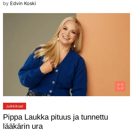
by
Edvin Koski
Julkkikset
Pippa Laukka pituus ja tunnettu
lääkärin ura