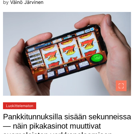
by
Väinö Järvinen
Luokittelematon
Pankkitunnuksilla sisään sekunneissa
— näin pikakasinot muuttivat