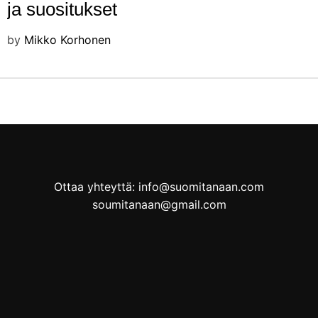
ja suositukset
by
Mikko Korhonen
Ottaa yhteyttä: info@suomitanaan.com
soumitanaan@gmail.com