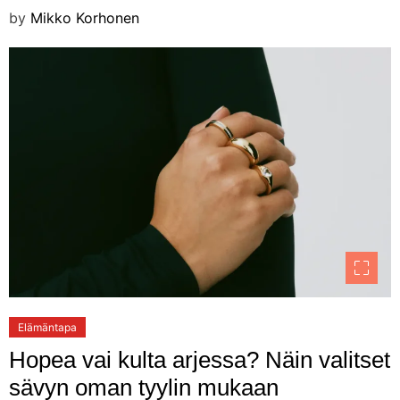
by
Mikko Korhonen
Elämäntapa
Hopea vai kulta arjessa? Näin valitset
sävyn oman tyylin mukaan