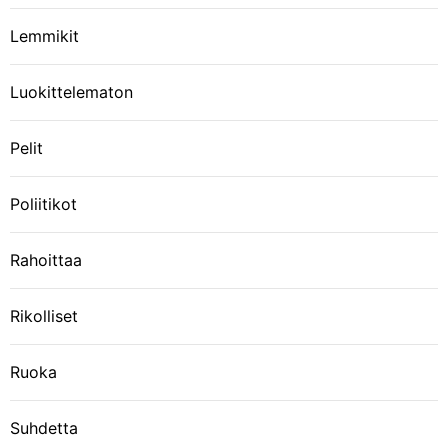
Lemmikit
Luokittelematon
Pelit
Poliitikot
Rahoittaa
Rikolliset
Ruoka
Suhdetta