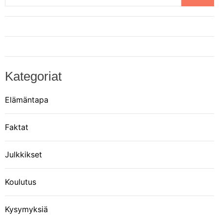
Kategoriat
Elämäntapa
Faktat
Julkkikset
Koulutus
Kysymyksiä