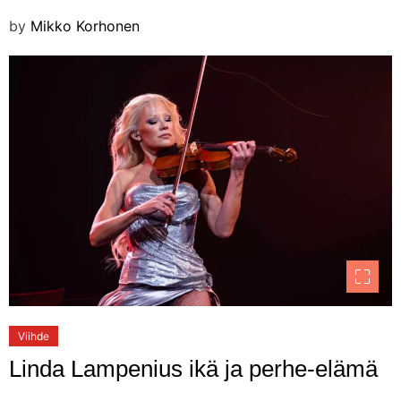
by
Mikko Korhonen
Viihde
Linda Lampenius ikä ja perhe-elämä