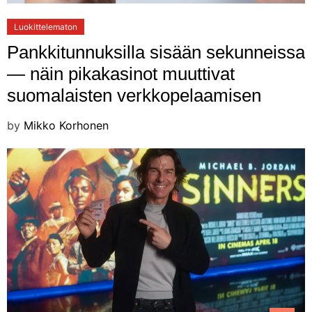
Luokittelematon
Pankkitunnuksilla sisään sekunneissa
— näin pikakasinot muuttivat
suomalaisten verkkopelaamisen
by
Mikko Korhonen