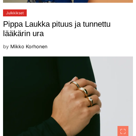
Julkkikset
Pippa Laukka pituus ja tunnettu
lääkärin ura
by
Mikko Korhonen