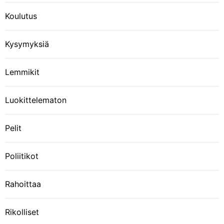
Koulutus
Kysymyksiä
Lemmikit
Luokittelematon
Pelit
Poliitikot
Rahoittaa
Rikolliset