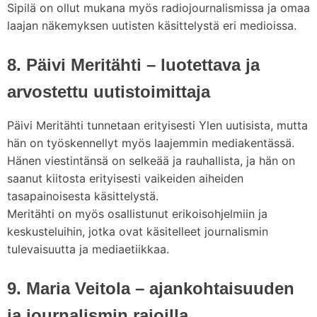
Sipilä on ollut mukana myös radiojournalismissa ja omaa
laajan näkemyksen uutisten käsittelystä eri medioissa.
8. Päivi Meritähti – luotettava ja
arvostettu uutistoimittaja
Päivi Meritähti tunnetaan erityisesti Ylen uutisista, mutta
hän on työskennellyt myös laajemmin mediakentässä.
Hänen viestintänsä on selkeää ja rauhallista, ja hän on
saanut kiitosta erityisesti vaikeiden aiheiden
tasapainoisesta käsittelystä.
Meritähti on myös osallistunut erikoisohjelmiin ja
keskusteluihin, jotka ovat käsitelleet journalismin
tulevaisuutta ja mediaetiikkaa.
9. Maria Veitola – ajankohtaisuuden
ja journalismin rajoilla