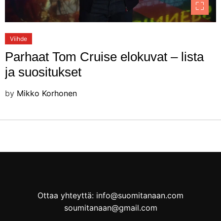
Viihde
Parhaat Tom Cruise elokuvat – lista
ja suositukset
by
Mikko Korhonen
Ottaa yhteyttä: info@suomitanaan.com
soumitanaan@gmail.com