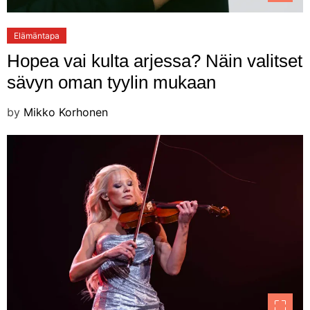
Elämäntapa
Hopea vai kulta arjessa? Näin valitset
sävyn oman tyylin mukaan
by
Mikko Korhonen