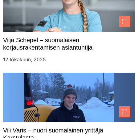
Vilja Schepel – suomalaisen
korjausrakentamisen asiantuntija
12 lokakuun, 2025
Vili Varis – nuori suomalainen yrittäjä
Karstulasta