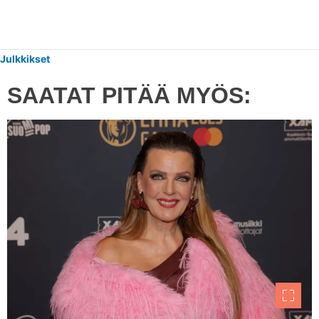
Julkkikset
SAATAT PITÄÄ MYÖS: