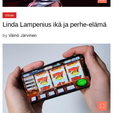
Viihde
Linda Lampenius ikä ja perhe-elämä
by
Väinö Järvinen