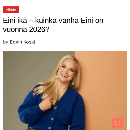
Viihde
Eini ikä – kuinka vanha Eini on
vuonna 2026?
by
Edvin Koski