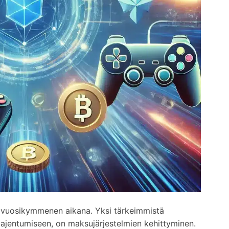
me vuosikymmenen aikana. Yksi tärkeimmistä
laajentumiseen, on maksujärjestelmien kehittyminen.