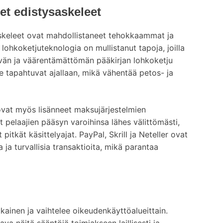
et edistysaskeleet
askeleet ovat mahdollistaneet tehokkaammat ja
lohkoketjuteknologia on mullistanut tapoja, joilla
kyvän ja väärentämättömän pääkirjan lohkoketju
e tapahtuvat ajallaan, mikä vähentää petos- ja
ovat myös lisänneet maksujärjestelmien
pelaajien pääsyn varoihinsa lähes välittömästi,
 pitkät käsittelyajat. PayPal, Skrill ja Neteller ovat
 ja turvallisia transaktioita, mikä parantaa
inen ja vaihtelee oikeudenkäyttöalueittain.
a näitä sääntöjä toimiakseen laillisesti ja