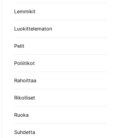
Lemmikit
Luokittelematon
Pelit
Poliitikot
Rahoittaa
Rikolliset
Ruoka
Suhdetta