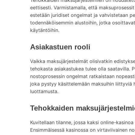
eettisesti. Varmistamalla, että maksuprosessit 
estetään juridiset ongelmat ja vahvistetaan pe
todennäköisemmin alustoihin, jotka osoittavat 
käytäntöihin.
Asiakastuen rooli
Vaikka maksujärjestelmät olisivatkin edistyksell
tehokasta asiakastukea tulee olla saatavilla. 
nostoprosessin ongelmat ratkaistaan nopeasti 
joka pystyy käsittelemään maksuihin liittyviä h
luottamusta.
Tehokkaiden maksujärjestelmi
Kuvitellaan tilanne, jossa kaksi online-kasinoa
Ensimmäisessä kasinossa on virtaviivainen nos