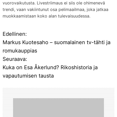
vuorovaikutusta. Livestriimaus ei siis ole ohimenevä
trendi, vaan vakiintunut osa pelimaailmaa, joka jatkaa
muokkaamistaan koko alan tulevaisuudessa.
Edellinen:
A
Markus Kuotesaho – suomalainen tv-tähti ja
r
romukauppias
Seuraava:
t
Kuka on Esa Åkerlund? Rikoshistoria ja
i
vapautumisen tausta
k
k
e