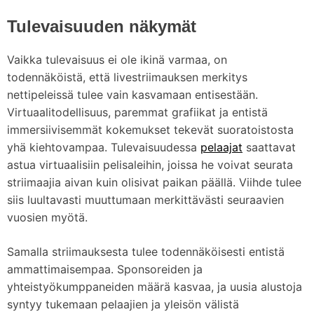
Tulevaisuuden näkymät
Vaikka tulevaisuus ei ole ikinä varmaa, on
todennäköistä, että livestriimauksen merkitys
nettipeleissä tulee vain kasvamaan entisestään.
Virtuaalitodellisuus, paremmat grafiikat ja entistä
immersiivisemmät kokemukset tekevät suoratoistosta
yhä kiehtovampaa. Tulevaisuudessa
pelaajat
saattavat
astua virtuaalisiin pelisaleihin, joissa he voivat seurata
striimaajia aivan kuin olisivat paikan päällä. Viihde tulee
siis luultavasti muuttumaan merkittävästi seuraavien
vuosien myötä.
Samalla striimauksesta tulee todennäköisesti entistä
ammattimaisempaa. Sponsoreiden ja
yhteistyökumppaneiden määrä kasvaa, ja uusia alustoja
syntyy tukemaan pelaajien ja yleisön välistä