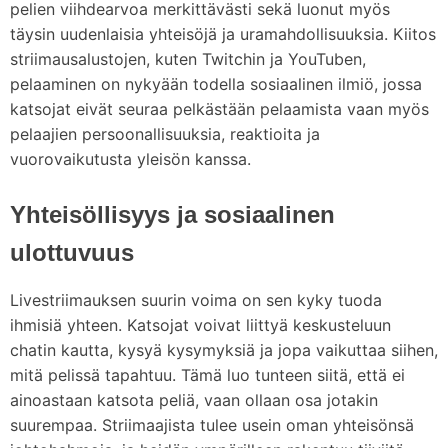
pelien viihdearvoa merkittävästi sekä luonut myös
täysin uudenlaisia yhteisöjä ja uramahdollisuuksia. Kiitos
striimausalustojen, kuten Twitchin ja YouTuben,
pelaaminen on nykyään todella sosiaalinen ilmiö, jossa
katsojat eivät seuraa pelkästään pelaamista vaan myös
pelaajien persoonallisuuksia, reaktioita ja
vuorovaikutusta yleisön kanssa.
Yhteisöllisyys ja sosiaalinen
ulottuvuus
Livestriimauksen suurin voima on sen kyky tuoda
ihmisiä yhteen. Katsojat voivat liittyä keskusteluun
chatin kautta, kysyä kysymyksiä ja jopa vaikuttaa siihen,
mitä pelissä tapahtuu. Tämä luo tunteen siitä, että ei
ainoastaan katsota peliä, vaan ollaan osa jotakin
suurempaa. Striimaajista tulee usein oman yhteisönsä