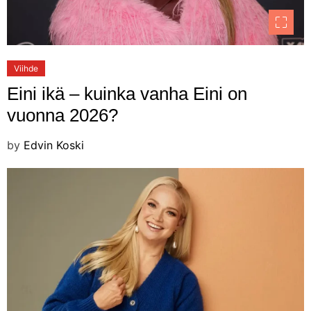
Viihde
Eini ikä – kuinka vanha Eini on
vuonna 2026?
by
Edvin Koski