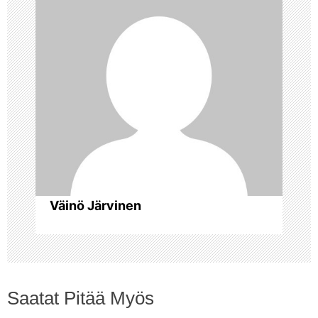
l
i
e
n
s
e
Väinö Järvinen
l
a
u
Saatat Pitää Myös