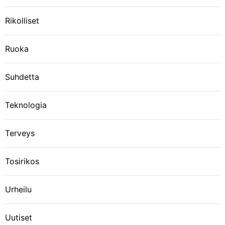
Rikolliset
Ruoka
Suhdetta
Teknologia
Terveys
Tosirikos
Urheilu
Uutiset