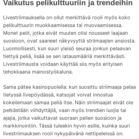
Vaikutus pelikulttuuriin ja trendeihin
Livestriimauksella on ollut merkittävä rooli myös koko
pelikulttuurin muokkaamisessa tai muovaamisessa.
Monet pelit, jotka eivät muuten olisi nousseet laajaan
suosioon, ovat saaneet näkyvyyttä striimaajien ansiosta.
Luonnollisesti, kun suuri yleisö seuraa jonkun pelaavan
tiettyä peliä, lisää se sen latausmääriä merkittävästi.
Livestriimausta voidaan käyttää siis myös erityisen
tehokkaana mainostyökaluna.
Sama pätee kasinopuolella: kun suosittu striimaaja pelaa
tietyssä livepöydässä, katsojat voivat innostua
kokeilemaan samaa peliä itse. Näin striimaajat eivät ole
pelkästään viihdyttäjiä, vaan myös trendien luojia tai
ajajia, jotka vaikuttavat suoraan pelien suosioon ja
markkinointiin. Tässä tuleekin hyvin esille, kuinka suuri
livestriimauksen rooli nykypäivänä nettipeleissä on.