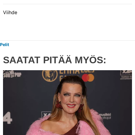
Viihde
Pelit
SAATAT PITÄÄ MYÖS: