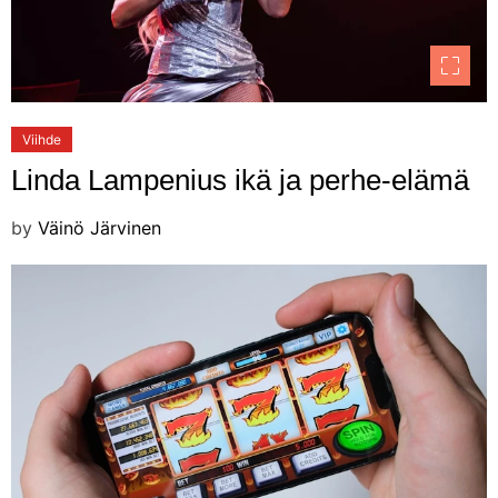
Viihde
Linda Lampenius ikä ja perhe-elämä
by
Väinö Järvinen