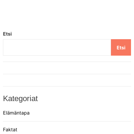
Etsi
Etsi
Kategoriat
Elämäntapa
Faktat